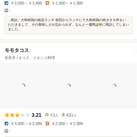
￥3,000～￥3,999
￥1,000～￥1,999
-
...再訪。大和肉鶏の絶品ランチ 前回からランチにて大和肉鶏の肉タタキ丼をい
ただきまして、その美味しさが忘れられず、なんと一週間
ぶり
に再訪してしまい
ました...
モモタコス
奈良市 / タコス、メキシコ料理
3.21
13
431
人
人
￥3,000～￥3,999
￥2,000～￥2,999
-