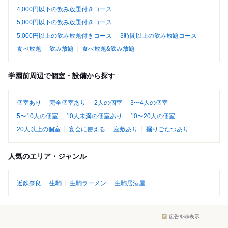
4,000円以下の飲み放題付きコース
5,000円以下の飲み放題付きコース
5,000円以上の飲み放題付きコース
3時間以上の飲み放題コース
食べ放題
飲み放題
食べ放題&飲み放題
学園前周辺で個室・設備から探す
個室あり
完全個室あり
2人の個室
3〜4人の個室
5〜10人の個室
10人未満の個室あり
10〜20人の個室
20人以上の個室
宴会に使える
座敷あり
掘りごたつあり
人気のエリア・ジャンル
近鉄奈良
生駒
生駒ラーメン
生駒居酒屋
広告を非表示