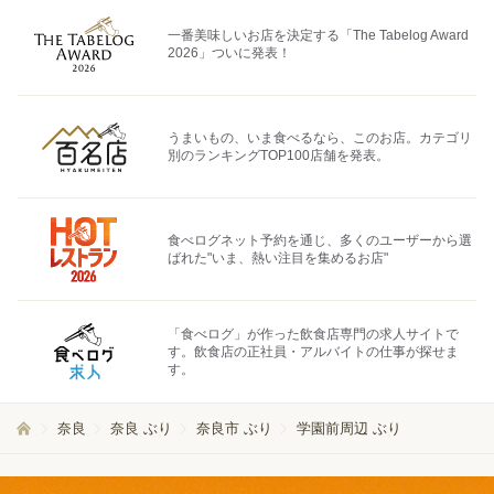
一番美味しいお店を決定する「The Tabelog Award
2026」ついに発表！
うまいもの、いま食べるなら、このお店。カテゴリ
別のランキングTOP100店舗を発表。
食べログネット予約を通じ、多くのユーザーから選
ばれた"いま、熱い注目を集めるお店"
「食べログ」が作った飲食店専門の求人サイトで
す。飲食店の正社員・アルバイトの仕事が探せま
す。
奈良
奈良 ぶり
奈良市 ぶり
学園前周辺 ぶり