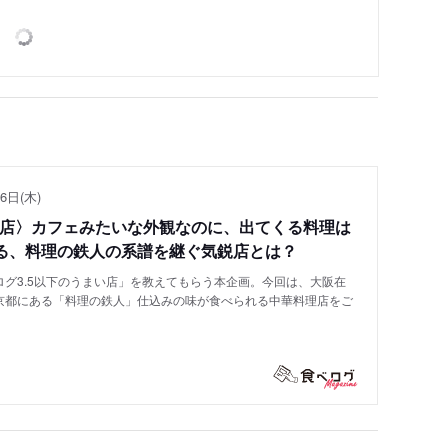
6日(木)
い店〉カフェみたいな外観なのに、出てくる料理は
る、料理の鉄人の系譜を継ぐ気鋭店とは？
グ3.5以下のうまい店」を教えてもらう本企画。今回は、大阪在
京都にある「料理の鉄人」仕込みの味が食べられる中華料理店をご