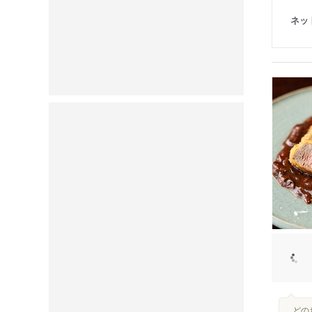
ネッ
...