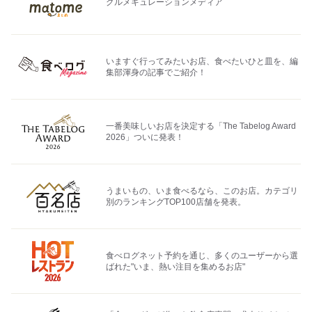
グルメキュレーションメディア
いますぐ行ってみたいお店、食べたいひと皿を、編
集部渾身の記事でご紹介！
一番美味しいお店を決定する「The Tabelog Award
2026」ついに発表！
うまいもの、いま食べるなら、このお店。カテゴリ
別のランキングTOP100店舗を発表。
食べログネット予約を通じ、多くのユーザーから選
ばれた"いま、熱い注目を集めるお店"