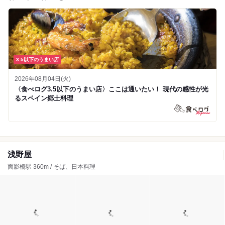
3.5以下のうまい店
2026年08月04日(火)
〈食べログ3.5以下のうまい店〉ここは通いたい！ 現代の感性が光
るスペイン郷土料理
浅野屋
面影橋駅 360m / そば、日本料理