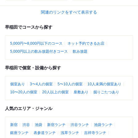
関連のリンクをすべて表示する
早稲田でコースから探す
5,000円〜8,000円以下のコース
ネット予約できるお店
5,000円以上の飲み放題付きコース
飲み放題
早稲田で個室・設備から探す
個室あり
3〜4人の個室
5〜10人の個室
10人未満の個室あり
10〜20人の個室
20人以上の個室
座敷あり
掘りごたつあり
人気のエリア・ジャンル
新宿
渋谷
池袋
新宿ランチ
渋谷ランチ
池袋ランチ
銀座ランチ
表参道ランチ
浅草ランチ
吉祥寺ランチ