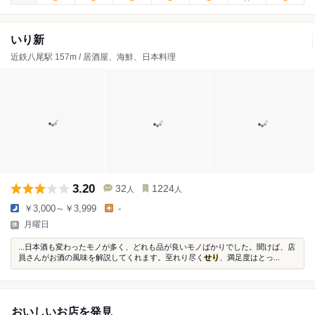
いり新
近鉄八尾駅 157m / 居酒屋、海鮮、日本料理
3.20
32
1224
人
人
￥3,000～￥3,999
-
月曜日
...日本酒も変わったモノが多く、どれも品が良いモノばかりでした。聞けば、店
員さんがお酒の風味を解説してくれます。至れり尽く
せり
、満足度はとっ...
おいしいお店を発見