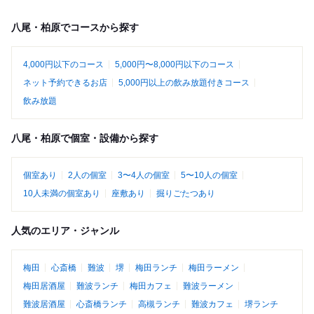
八尾・柏原でコースから探す
4,000円以下のコース
5,000円〜8,000円以下のコース
ネット予約できるお店
5,000円以上の飲み放題付きコース
飲み放題
八尾・柏原で個室・設備から探す
個室あり
2人の個室
3〜4人の個室
5〜10人の個室
10人未満の個室あり
座敷あり
掘りごたつあり
人気のエリア・ジャンル
梅田
心斎橋
難波
堺
梅田ランチ
梅田ラーメン
梅田居酒屋
難波ランチ
梅田カフェ
難波ラーメン
難波居酒屋
心斎橋ランチ
高槻ランチ
難波カフェ
堺ランチ