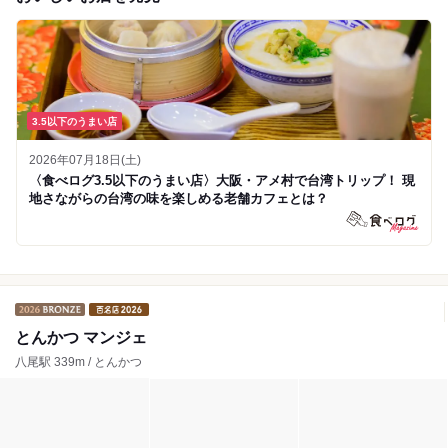
3.5以下のうまい店
2026年07月18日(土)
〈食べログ3.5以下のうまい店〉大阪・アメ村で台湾トリップ！ 現
地さながらの台湾の味を楽しめる老舗カフェとは？
とんかつ マンジェ
八尾駅 339m / とんかつ