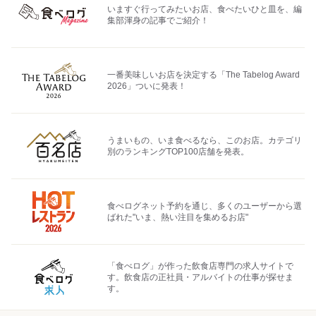
いますぐ行ってみたいお店、食べたいひと皿を、編
集部渾身の記事でご紹介！
一番美味しいお店を決定する「The Tabelog Award
2026」ついに発表！
うまいもの、いま食べるなら、このお店。カテゴリ
別のランキングTOP100店舗を発表。
食べログネット予約を通じ、多くのユーザーから選
ばれた"いま、熱い注目を集めるお店"
「食べログ」が作った飲食店専門の求人サイトで
す。飲食店の正社員・アルバイトの仕事が探せま
す。