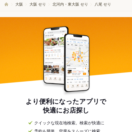
大阪
大阪 せり
北河内・東大阪 せり
八尾 せり
より便利になったアプリで
快適にお店探し
クイックな現在地検索。検索が快適に
予約も簡単。空席をスムーズに検索