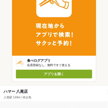
食べログアプリ
会員登録なし。無料ですぐ使える
アプリを開く
ハマー 八尾店
八尾駅 149m / 焼き鳥