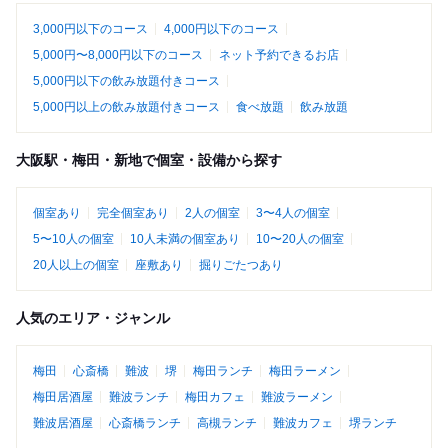
3,000円以下のコース
4,000円以下のコース
5,000円〜8,000円以下のコース
ネット予約できるお店
5,000円以下の飲み放題付きコース
5,000円以上の飲み放題付きコース
食べ放題
飲み放題
大阪駅・梅田・新地で個室・設備から探す
個室あり
完全個室あり
2人の個室
3〜4人の個室
5〜10人の個室
10人未満の個室あり
10〜20人の個室
20人以上の個室
座敷あり
掘りごたつあり
人気のエリア・ジャンル
梅田
心斎橋
難波
堺
梅田ランチ
梅田ラーメン
梅田居酒屋
難波ランチ
梅田カフェ
難波ラーメン
難波居酒屋
心斎橋ランチ
高槻ランチ
難波カフェ
堺ランチ