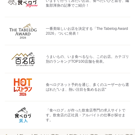
いますぐ行ってみたいお店、食べたいひと皿を、編
集部渾身の記事でご紹介！
一番美味しいお店を決定する「The Tabelog Award
2026」ついに発表！
うまいもの、いま食べるなら、このお店。カテゴリ
別のランキングTOP100店舗を発表。
食べログネット予約を通じ、多くのユーザーから選
ばれた"いま、熱い注目を集めるお店"
「食べログ」が作った飲食店専門の求人サイトで
す。飲食店の正社員・アルバイトの仕事が探せま
す。