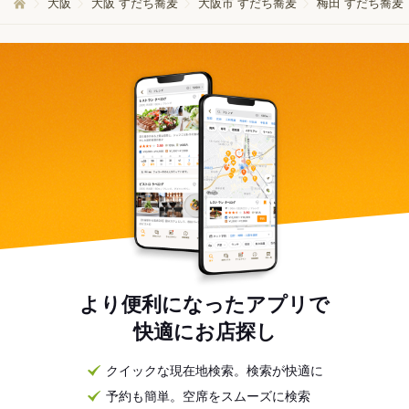
大阪
大阪 すだち蕎麦
大阪市 すだち蕎麦
梅田 すだち蕎麦
より便利になったアプリで
快適にお店探し
クイックな現在地検索。検索が快適に
予約も簡単。空席をスムーズに検索