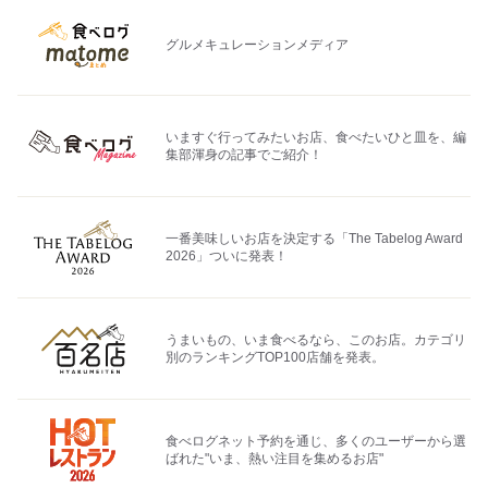
グルメキュレーションメディア
いますぐ行ってみたいお店、食べたいひと皿を、編
集部渾身の記事でご紹介！
一番美味しいお店を決定する「The Tabelog Award
2026」ついに発表！
うまいもの、いま食べるなら、このお店。カテゴリ
別のランキングTOP100店舗を発表。
食べログネット予約を通じ、多くのユーザーから選
ばれた"いま、熱い注目を集めるお店"