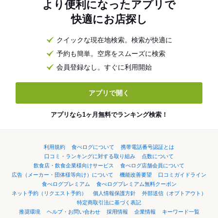
より便利になったアプリで
快適にお店探し
クイックな現在地検索。検索が快適に
予約も簡単。空席をスムーズに検索
会員登録なし。すぐに利用開始
アプリで開く
アプリなら1ヶ月無料でランキング検索！
利用規約
食べログについて
携帯電話番号認証とは
口コミ・ランキングに対する取り組み
点数について
飲食店・飲食企業様向けサービス
食べログ店舗会員について
広告（メーカー・団体様等向け）について
機能改善要望
口コミガイドライン
食べログプレミアム
食べログプレミアム無料クーポン
ネット予約（リクエスト予約）
個人情報保護方針
外部送信（オプトアウト）
特定商取引法に基づく表記
推奨環境
ヘルプ・お問い合わせ
採用情報
企業情報
キーワード一覧