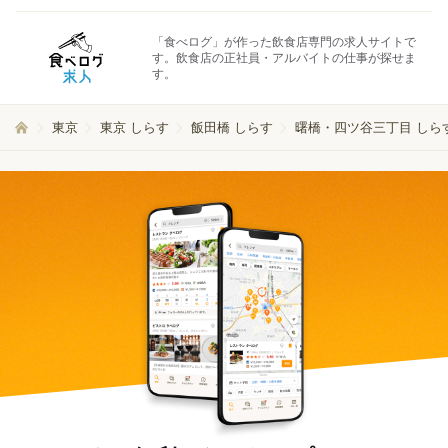
「食べログ」が作った飲食店専門の求人サイトで
す。飲食店の正社員・アルバイトの仕事が探せま
す。
東京
東京 しらす
飯田橋 しらす
曙橋・四ツ谷三丁目 しら