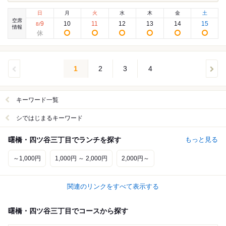
日
月
火
水
木
金
土
空席
9
10
11
12
13
14
15
8
/
情報
1
2
3
4
キーワード一覧
シではじまるキーワード
曙橋・四ツ谷三丁目でランチを探す
もっと見る
～1,000円
1,000円 ～ 2,000円
2,000円～
関連のリンクをすべて表示する
曙橋・四ツ谷三丁目でコースから探す