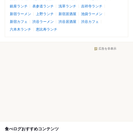
銀座ランチ
表参道ランチ
浅草ランチ
吉祥寺ランチ
新宿ラーメン
上野ランチ
新宿居酒屋
池袋ラーメン
新宿カフェ
渋谷ラーメン
渋谷居酒屋
渋谷カフェ
六本木ランチ
恵比寿ランチ
広告を非表示
食べログおすすめコンテンツ