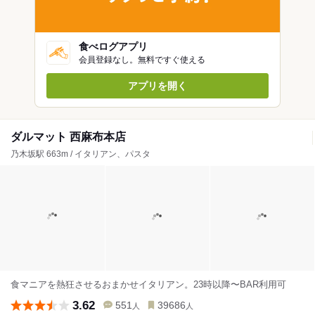
食べログアプリ
会員登録なし。無料ですぐ使える
アプリを開く
ダルマット 西麻布本店
乃木坂駅 663m / イタリアン、パスタ
食マニアを熱狂させるおまかせイタリアン。23時以降〜BAR利用可
3.62
551
39686
人
人