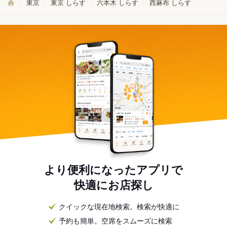
東京
東京 しらす
六本木 しらす
西麻布 しらす
より便利になったアプリで
快適にお店探し
クイックな現在地検索。検索が快適に
予約も簡単。空席をスムーズに検索