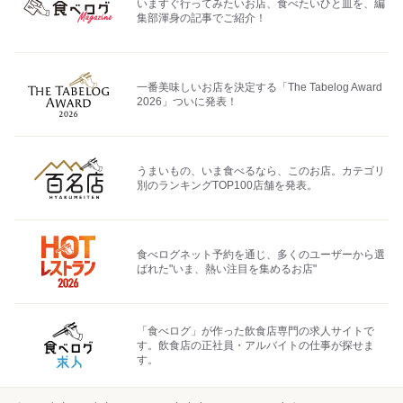
いますぐ行ってみたいお店、食べたいひと皿を、編
集部渾身の記事でご紹介！
一番美味しいお店を決定する「The Tabelog Award
2026」ついに発表！
うまいもの、いま食べるなら、このお店。カテゴリ
別のランキングTOP100店舗を発表。
食べログネット予約を通じ、多くのユーザーから選
ばれた"いま、熱い注目を集めるお店"
「食べログ」が作った飲食店専門の求人サイトで
す。飲食店の正社員・アルバイトの仕事が探せま
す。