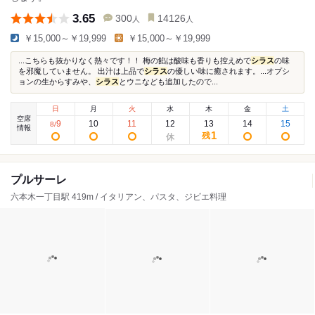
3.65
300
14126
人
人
￥15,000～￥19,999
￥15,000～￥19,999
...こちらも抜かりなく熱々です！！ 梅の餡は酸味も香りも控えめで
シラス
の味
を邪魔していません。 出汁は上品で
シラス
の優しい味に癒されます。...オプシ
ョンの生からすみや、
シラス
とウニなども追加したので...
日
月
火
水
木
金
土
空席
9
10
11
12
13
14
15
8
/
情報
1
残
プルサーレ
六本木一丁目駅 419m / イタリアン、パスタ、ジビエ料理