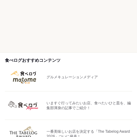
食べログおすすめコンテンツ
グルメキュレーションメディア
いますぐ行ってみたいお店、食べたいひと皿を、編
集部渾身の記事でご紹介！
一番美味しいお店を決定する「The Tabelog Award
2026」ついに発表！