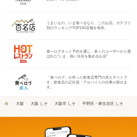
うまいもの、いま食べるなら、このお店。カテゴリ
別のランキングTOP100店舗を発表。
食べログネット予約を通じ、多くのユーザーから選
ばれた"いま、熱い注目を集めるお店"
「食べログ」が作った飲食店専門の求人サイトで
す。飲食店の正社員・アルバイトの仕事が探せま
す。
大阪
大阪 しそ
大阪市 しそ
平野区・東住吉区 しそ