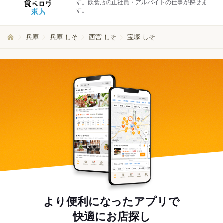
す。飲食店の正社員・アルバイトの仕事が探せま
す。
兵庫
兵庫 しそ
西宮 しそ
宝塚 しそ
より便利になったアプリで
快適にお店探し