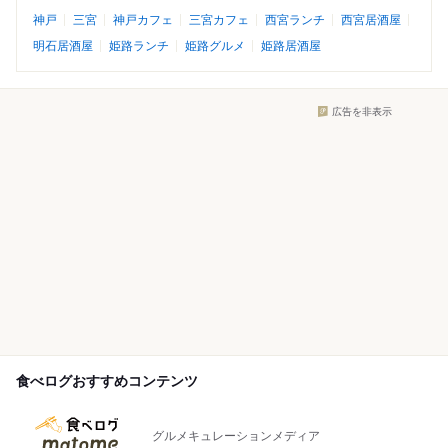
神戸
三宮
神戸カフェ
三宮カフェ
西宮ランチ
西宮居酒屋
明石居酒屋
姫路ランチ
姫路グルメ
姫路居酒屋
広告を非表示
食べログおすすめコンテンツ
グルメキュレーションメディア