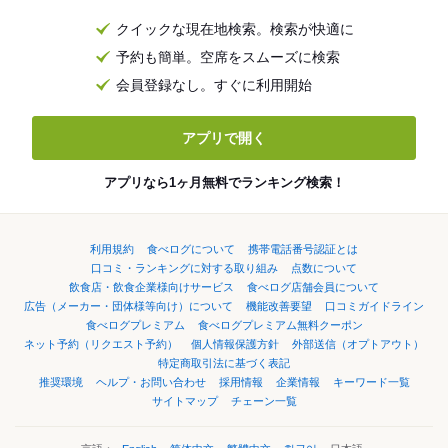
クイックな現在地検索。検索が快適に
予約も簡単。空席をスムーズに検索
会員登録なし。すぐに利用開始
アプリで開く
アプリなら1ヶ月無料でランキング検索！
利用規約
食べログについて
携帯電話番号認証とは
口コミ・ランキングに対する取り組み
点数について
飲食店・飲食企業様向けサービス
食べログ店舗会員について
広告（メーカー・団体様等向け）について
機能改善要望
口コミガイドライン
食べログプレミアム
食べログプレミアム無料クーポン
ネット予約（リクエスト予約）
個人情報保護方針
外部送信（オプトアウト）
特定商取引法に基づく表記
推奨環境
ヘルプ・お問い合わせ
採用情報
企業情報
キーワード一覧
サイトマップ
チェーン一覧