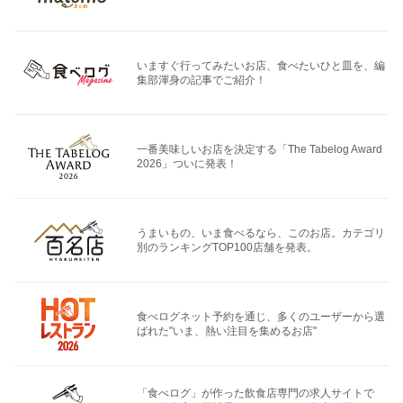
いますぐ行ってみたいお店、食べたいひと皿を、編
集部渾身の記事でご紹介！
一番美味しいお店を決定する「The Tabelog Award
2026」ついに発表！
うまいもの、いま食べるなら、このお店。カテゴリ
別のランキングTOP100店舗を発表。
食べログネット予約を通じ、多くのユーザーから選
ばれた"いま、熱い注目を集めるお店"
「食べログ」が作った飲食店専門の求人サイトで