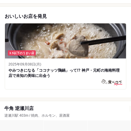
おいしいお店を発見
3.5以下のうまい店
2025年09月08日(月)
やみつきになる「ココナッツ鶏鍋」って!? 神戸・元町の海南料理
店で未知の美味に出会う
牛角 逆瀬川店
逆瀬川駅 403m / 焼肉、ホルモン、居酒屋