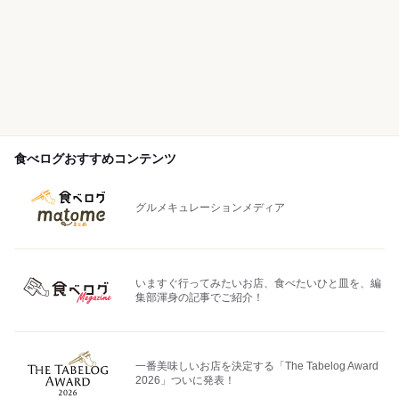
食べログおすすめコンテンツ
グルメキュレーションメディア
いますぐ行ってみたいお店、食べたいひと皿を、編
集部渾身の記事でご紹介！
一番美味しいお店を決定する「The Tabelog Award
2026」ついに発表！