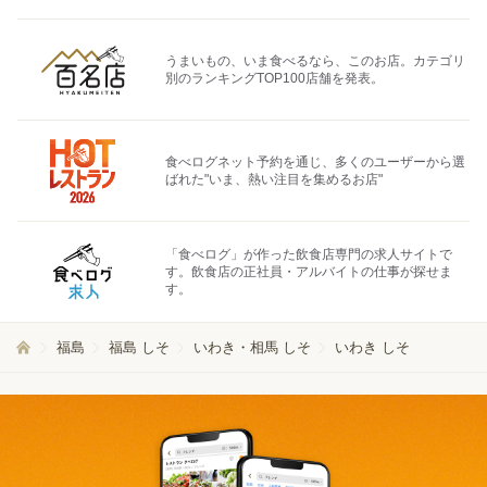
うまいもの、いま食べるなら、このお店。カテゴリ
別のランキングTOP100店舗を発表。
食べログネット予約を通じ、多くのユーザーから選
ばれた"いま、熱い注目を集めるお店"
「食べログ」が作った飲食店専門の求人サイトで
す。飲食店の正社員・アルバイトの仕事が探せま
す。
福島
福島 しそ
いわき・相馬 しそ
いわき しそ