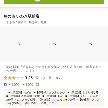
鳥の市 いわき駅前店
いわき市 / 居酒屋、焼き鳥、海鮮
いわき駅前『焼き鳥とアテとお酒が美味しいお店 鳥の市』個室やカウ
ンター席ございます！
3.25
68
1185
人
人
￥4,000～￥4,999
-
...■【伊達鶏】ねぎま ■【伊達鶏】ささみわさび ■【伊達鶏】ささみ梅
しそ
■【伊達鶏】ささみ柚子胡椒 ■【伊達鶏】あか ■【伊達鶏】そり...・ぼんじり
280円 ・ししとう 280円 ・【伊達鶏】ささみ梅
しそ
320円 ・【伊達鶏】ささみ
わさび320円 ・砂肝 250円 ・豆苗サラダ...