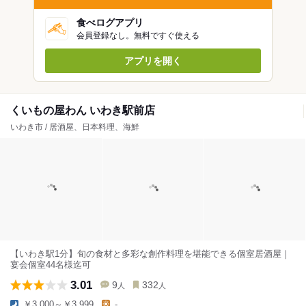
食べログアプリ
会員登録なし。無料ですぐ使える
アプリを開く
くいもの屋わん いわき駅前店
いわき市 / 居酒屋、日本料理、海鮮
【いわき駅1分】旬の食材と多彩な創作料理を堪能できる個室居酒屋｜
宴会個室44名様迄可
3.01
9
332
人
人
￥3,000～￥3,999
-