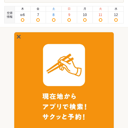
木
金
土
日
月
火
水
空席
6
7
8
9
10
11
12
8
/
情報