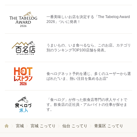
一番美味しいお店を決定する「The Tabelog Award
2026」ついに発表！
うまいもの、いま食べるなら、このお店。カテゴリ
別のランキングTOP100店舗を発表。
食べログネット予約を通じ、多くのユーザーから選
ばれた"いま、熱い注目を集めるお店"
「食べログ」が作った飲食店専門の求人サイトで
す。飲食店の正社員・アルバイトの仕事が探せま
す。
宮城
宮城 こってり
仙台 こってり
青葉区 こってり