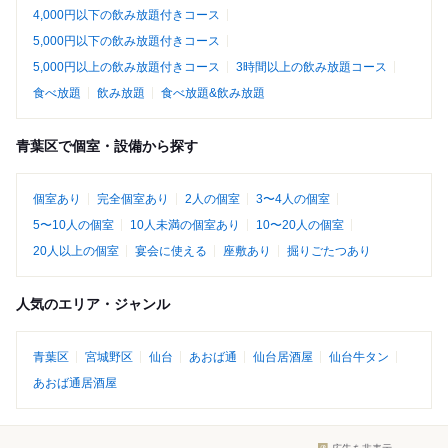
4,000円以下の飲み放題付きコース
5,000円以下の飲み放題付きコース
5,000円以上の飲み放題付きコース
3時間以上の飲み放題コース
食べ放題
飲み放題
食べ放題&飲み放題
青葉区で個室・設備から探す
個室あり
完全個室あり
2人の個室
3〜4人の個室
5〜10人の個室
10人未満の個室あり
10〜20人の個室
20人以上の個室
宴会に使える
座敷あり
掘りごたつあり
人気のエリア・ジャンル
青葉区
宮城野区
仙台
あおば通
仙台居酒屋
仙台牛タン
あおば通居酒屋