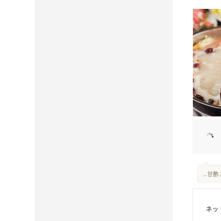
...
ネッ