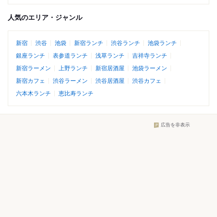
人気のエリア・ジャンル
新宿
渋谷
池袋
新宿ランチ
渋谷ランチ
池袋ランチ
銀座ランチ
表参道ランチ
浅草ランチ
吉祥寺ランチ
新宿ラーメン
上野ランチ
新宿居酒屋
池袋ラーメン
新宿カフェ
渋谷ラーメン
渋谷居酒屋
渋谷カフェ
六本木ランチ
恵比寿ランチ
広告を非表示