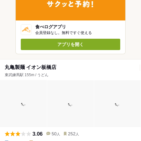
食べログアプリ
会員登録なし。無料ですぐ使える
アプリを開く
丸亀製麺 イオン板橋店
東武練馬駅 155m / うどん
3.06
50
252
人
人