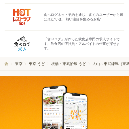
食べログネット予約を通じ、多くのユーザーから選
ばれた"いま、熱い注目を集めるお店"
「食べログ」が作った飲食店専門の求人サイトで
す。飲食店の正社員・アルバイトの仕事が探せま
す。
東京
東京 うど
板橋・東武沿線 うど
大山～東武練馬（東武