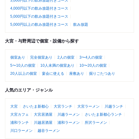
3,000円以下の飲み放題付きコース
4,000円以下の飲み放題付きコース
5,000円以下の飲み放題付きコース
5,000円以上の飲み放題付きコース
飲み放題
大宮・与野周辺で個室・設備から探す
個室あり
完全個室あり
2人の個室
3〜4人の個室
5〜10人の個室
10人未満の個室あり
10〜20人の個室
20人以上の個室
宴会に使える
座敷あり
掘りごたつあり
人気のエリア・ジャンル
大宮
さいたま新都心
大宮ランチ
大宮ラーメン
川越ランチ
大宮カフェ
大宮居酒屋
川越ラーメン
さいたま新都心ランチ
浦和ランチ
川越居酒屋
浦和ラーメン
所沢ラーメン
川口ラーメン
越谷ラーメン