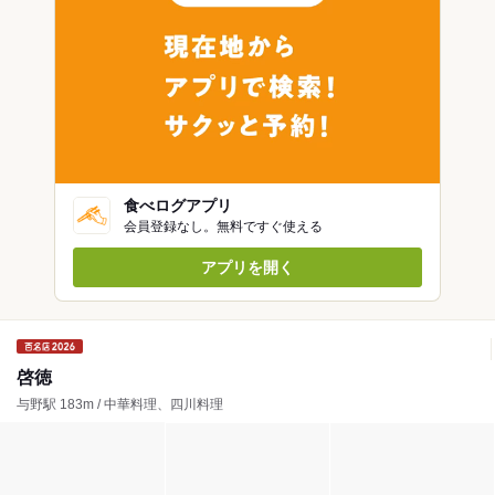
食べログアプリ
会員登録なし。無料ですぐ使える
アプリを開く
啓徳
与野駅 183m / 中華料理、四川料理