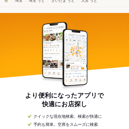
埼玉
埼玉 うど
さいたま うど
大宮 うど
より便利になったアプリで
快適にお店探し
クイックな現在地検索。検索が快適に
予約も簡単。空席をスムーズに検索