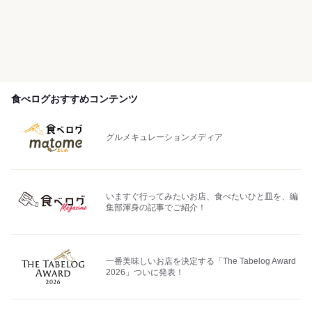
食べログおすすめコンテンツ
グルメキュレーションメディア
いますぐ行ってみたいお店、食べたいひと皿を、編
集部渾身の記事でご紹介！
一番美味しいお店を決定する「The Tabelog Award
2026」ついに発表！