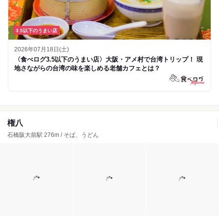
3.5以下のうまい店
2026年07月18日(土)
〈食べログ3.5以下のうまい店〉大阪・アメ村で台湾トリップ！ 現
地さながらの台湾の味を楽しめる老舗カフェとは？
権八
石橋阪大前駅 276m / そば、うどん