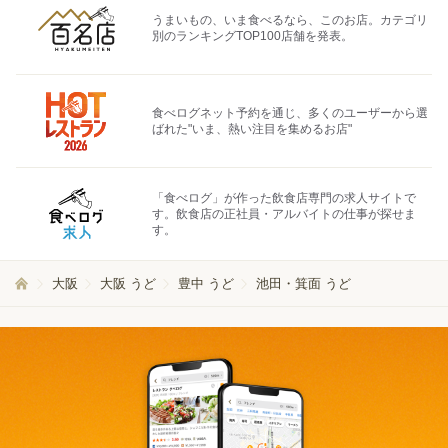
うまいもの、いま食べるなら、このお店。カテゴリ
別のランキングTOP100店舗を発表。
食べログネット予約を通じ、多くのユーザーから選
ばれた"いま、熱い注目を集めるお店"
「食べログ」が作った飲食店専門の求人サイトで
す。飲食店の正社員・アルバイトの仕事が探せま
す。
大阪
大阪 うど
豊中 うど
池田・箕面 うど