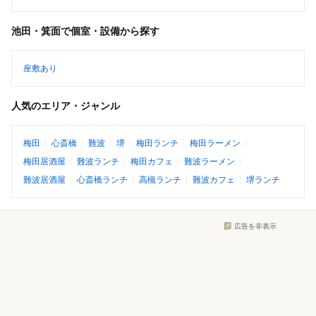
池田・箕面で個室・設備から探す
座敷あり
人気のエリア・ジャンル
梅田
心斎橋
難波
堺
梅田ランチ
梅田ラーメン
梅田居酒屋
難波ランチ
梅田カフェ
難波ラーメン
難波居酒屋
心斎橋ランチ
高槻ランチ
難波カフェ
堺ランチ
広告を非表示