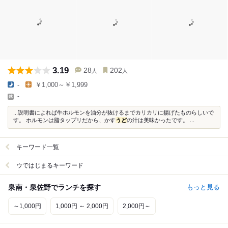
3.19
28
202
人
人
-
￥1,000～￥1,999
-
...説明書によれば牛ホルモンを油分が抜けるまでカリカリに揚げたものらしいで
す。 ホルモンは脂タップリだから、かす
うど
の汁は美味かったです。 ...
キーワード一覧
ウではじまるキーワード
泉南・泉佐野でランチを探す
もっと見る
～1,000円
1,000円 ～ 2,000円
2,000円～