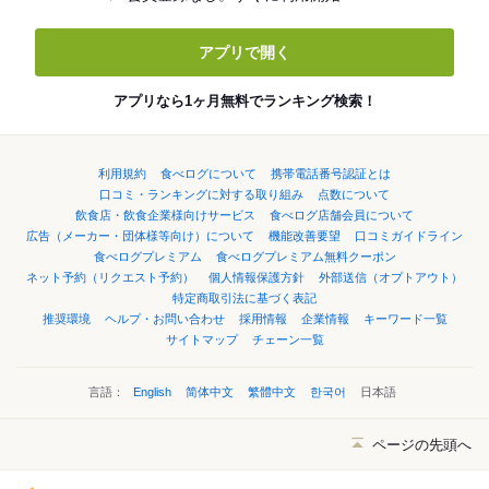
アプリで開く
アプリなら1ヶ月無料でランキング検索！
利用規約
食べログについて
携帯電話番号認証とは
口コミ・ランキングに対する取り組み
点数について
飲食店・飲食企業様向けサービス
食べログ店舗会員について
広告（メーカー・団体様等向け）について
機能改善要望
口コミガイドライン
食べログプレミアム
食べログプレミアム無料クーポン
ネット予約（リクエスト予約）
個人情報保護方針
外部送信（オプトアウト）
特定商取引法に基づく表記
推奨環境
ヘルプ・お問い合わせ
採用情報
企業情報
キーワード一覧
サイトマップ
チェーン一覧
言語：
English
简体中文
繁體中文
한국어
日本語
ページの先頭へ