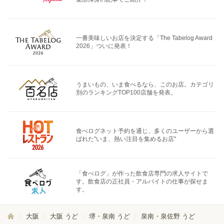
一番美味しいお店を決定する「The Tabelog Award
2026」ついに発表！
うまいもの、いま食べるなら、このお店。カテゴリ
別のランキングTOP100店舗を発表。
食べログネット予約を通じ、多くのユーザーから選
ばれた"いま、熱い注目を集めるお店"
「食べログ」が作った飲食店専門の求人サイトで
す。飲食店の正社員・アルバイトの仕事が探せま
す。
大阪
大阪 うど
堺・泉南 うど
泉南・泉佐野 うど