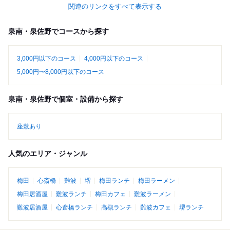
関連のリンクをすべて表示する
泉南・泉佐野でコースから探す
3,000円以下のコース
4,000円以下のコース
5,000円〜8,000円以下のコース
泉南・泉佐野で個室・設備から探す
座敷あり
人気のエリア・ジャンル
梅田
心斎橋
難波
堺
梅田ランチ
梅田ラーメン
梅田居酒屋
難波ランチ
梅田カフェ
難波ラーメン
難波居酒屋
心斎橋ランチ
高槻ランチ
難波カフェ
堺ランチ