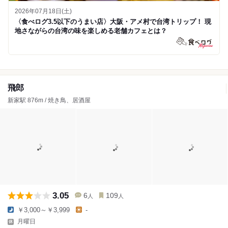
2026年07月18日(土)
〈食べログ3.5以下のうまい店〉大阪・アメ村で台湾トリップ！ 現
地さながらの台湾の味を楽しめる老舗カフェとは？
飛郎
新家駅 876m / 焼き鳥、居酒屋
3.05
6
109
人
人
￥3,000～￥3,999
-
月曜日