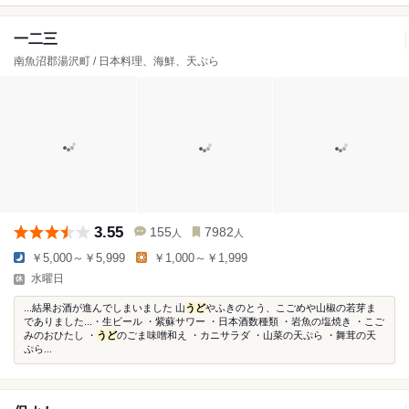
一二三
南魚沼郡湯沢町 / 日本料理、海鮮、天ぷら
3.55
155
7982
人
人
￥5,000～￥5,999
￥1,000～￥1,999
水曜日
...結果お酒が進んでしまいました 山
うど
やふきのとう、こごめや山椒の若芽ま
でありました...・生ビール ・紫蘇サワー ・日本酒数種類 ・岩魚の塩焼き ・こご
みのおひたし ・
うど
のごま味噌和え ・カニサラダ ・山菜の天ぷら ・舞茸の天
ぷら...