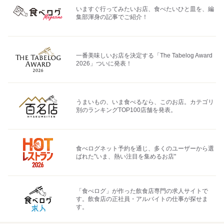
いますぐ行ってみたいお店、食べたいひと皿を、編
集部渾身の記事でご紹介！
一番美味しいお店を決定する「The Tabelog Award
2026」ついに発表！
うまいもの、いま食べるなら、このお店。カテゴリ
別のランキングTOP100店舗を発表。
食べログネット予約を通じ、多くのユーザーから選
ばれた"いま、熱い注目を集めるお店"
「食べログ」が作った飲食店専門の求人サイトで
す。飲食店の正社員・アルバイトの仕事が探せま
す。