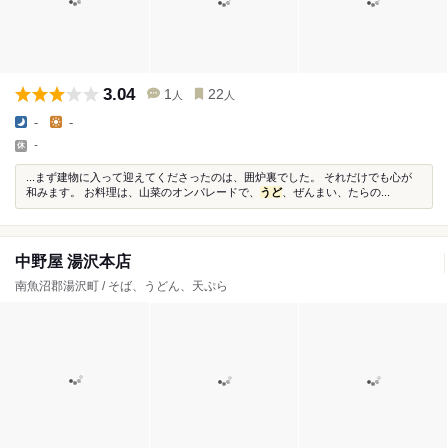
3.04
1
22
人
人
-
-
-
...まず建物に入って迎えてくださったのは、囲炉裏でした。 それだけでも心が
和みます。 お料理は、山菜のオンパレードで、
うど
、ぜんまい、たらの...
中野屋 湯沢本店
南魚沼郡湯沢町 / そば、うどん、天ぷら