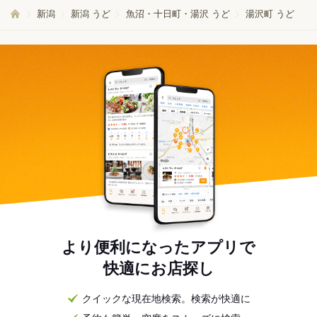
新潟
新潟 うど
魚沼・十日町・湯沢 うど
湯沢町 うど
より便利になったアプリで
快適にお店探し
クイックな現在地検索。検索が快適に