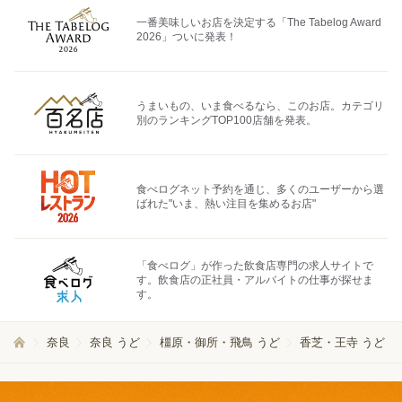
一番美味しいお店を決定する「The Tabelog Award
2026」ついに発表！
うまいもの、いま食べるなら、このお店。カテゴリ
別のランキングTOP100店舗を発表。
食べログネット予約を通じ、多くのユーザーから選
ばれた"いま、熱い注目を集めるお店"
「食べログ」が作った飲食店専門の求人サイトで
す。飲食店の正社員・アルバイトの仕事が探せま
す。
奈良
奈良 うど
橿原・御所・飛鳥 うど
香芝・王寺 うど