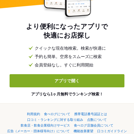
より便利になったアプリで
快適にお店探し
クイックな現在地検索。検索が快適に
予約も簡単。空席をスムーズに検索
会員登録なし。すぐに利用開始
アプリで開く
アプリなら1ヶ月無料でランキング検索！
利用規約
食べログについて
携帯電話番号認証とは
口コミ・ランキングに対する取り組み
点数について
飲食店・飲食企業様向けサービス
食べログ店舗会員について
広告（メーカー・団体様等向け）について
機能改善要望
口コミガイドライン