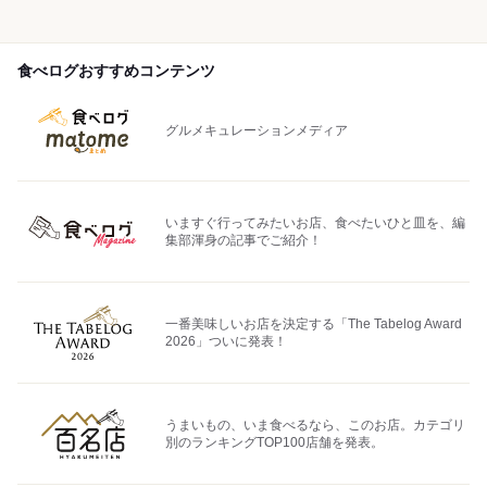
食べログおすすめコンテンツ
グルメキュレーションメディア
いますぐ行ってみたいお店、食べたいひと皿を、編
集部渾身の記事でご紹介！
一番美味しいお店を決定する「The Tabelog Award
2026」ついに発表！
うまいもの、いま食べるなら、このお店。カテゴリ
別のランキングTOP100店舗を発表。