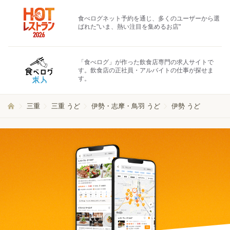
食べログネット予約を通じ、多くのユーザーから選
ばれた"いま、熱い注目を集めるお店"
「食べログ」が作った飲食店専門の求人サイトで
す。飲食店の正社員・アルバイトの仕事が探せま
す。
三重
三重 うど
伊勢・志摩・鳥羽 うど
伊勢 うど