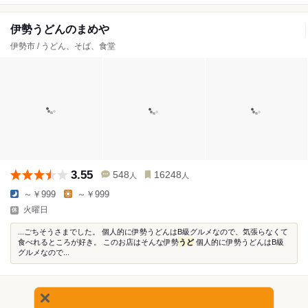
伊勢うどんのまめや
伊勢市 / うどん、そば、食堂
3.55
548
16248
人
人
～￥999
～￥999
火曜日
...ごちそうさまでした。 個人的に伊勢うどんはB級グルメなので、気張らなくて
食べれるところが好き。 このお店はそんな伊勢
うど
個人的に伊勢うどんはB級
グルメなので...