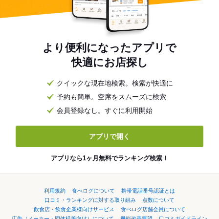
より便利になったアプリで
快適にお店探し
クイックな現在地検索。検索が快適に
予約も簡単。空席をスムーズに検索
会員登録なし。すぐに利用開始
アプリで開く
アプリなら1ヶ月無料でランキング検索！
利用規約
食べログについて
携帯電話番号認証とは
口コミ・ランキングに対する取り組み
点数について
飲食店・飲食企業様向けサービス
食べログ店舗会員について
広告（メーカー・団体様等向け）について
機能改善要望
口コミガイドライン