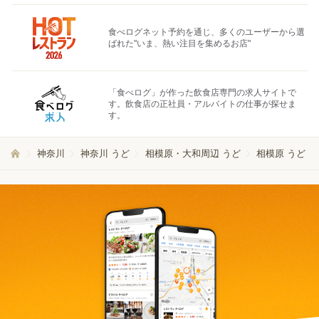
食べログネット予約を通じ、多くのユーザーから選
ばれた"いま、熱い注目を集めるお店"
「食べログ」が作った飲食店専門の求人サイトで
す。飲食店の正社員・アルバイトの仕事が探せま
す。
神奈川
神奈川 うど
相模原・大和周辺 うど
相模原 うど