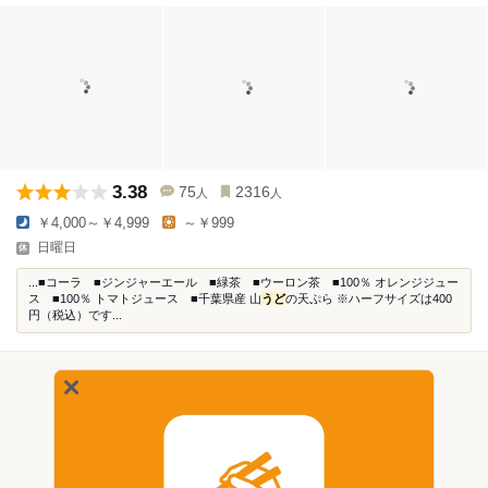
3.38
75
2316
人
人
￥4,000～￥4,999
～￥999
日曜日
...■コーラ ■ジンジャーエール ■緑茶 ■ウーロン茶 ■100％ オレンジジュー
ス ■100％ トマトジュース ■千葉県産 山
うど
の天ぷら ※ハーフサイズは400
円（税込）です...