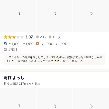
3.07
20
195
人
人
￥1,000～￥1,999
￥1,000～￥1,999
水曜日
...フライヤーの電源を落としてしまっていたのか、提供までかなり時間がかかり
ました。 天婦羅の内容は ズッキーニ？
うど
？ 茄子、 南瓜、 さ...
角打 よっち
相模大野駅 117m / 立ち飲み