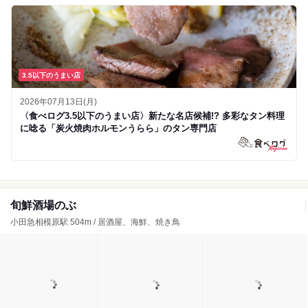
3.5以下のうまい店
2026年07月13日(月)
〈食べログ3.5以下のうまい店〉新たな名店候補!? 多彩なタン料理
に唸る「炭火焼肉ホルモンうらら」のタン専門店
旬鮮酒場のぶ
小田急相模原駅 504m / 居酒屋、海鮮、焼き鳥