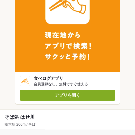
食べログアプリ
会員登録なし。無料ですぐ使える
アプリを開く
そば処 はせ川
橋本駅 206m / そば