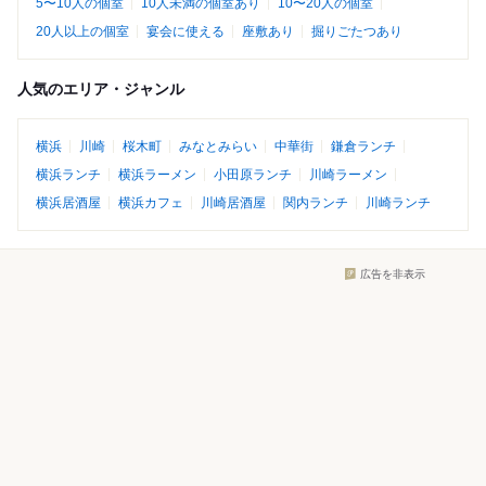
5〜10人の個室
10人未満の個室あり
10〜20人の個室
20人以上の個室
宴会に使える
座敷あり
掘りごたつあり
人気のエリア・ジャンル
横浜
川崎
桜木町
みなとみらい
中華街
鎌倉ランチ
横浜ランチ
横浜ラーメン
小田原ランチ
川崎ラーメン
横浜居酒屋
横浜カフェ
川崎居酒屋
関内ランチ
川崎ランチ
広告を非表示