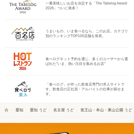
一番美味しいお店を決定する「The Tabelog Award
2026」ついに発表！
うまいもの、いま食べるなら、このお店。カテゴリ
別のランキングTOP100店舗を発表。
食べログネット予約を通じ、多くのユーザーから選
ばれた"いま、熱い注目を集めるお店"
「食べログ」が作った飲食店専門の求人サイトで
す。飲食店の正社員・アルバイトの仕事が探せま
す。
愛知
愛知 うど
名古屋 うど
覚王山・本山・東山公園 うど