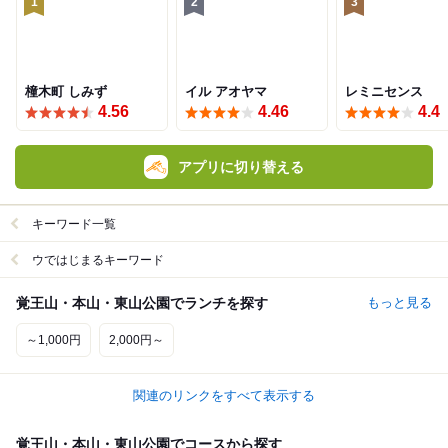
1
2
3
橦木町 しみず
イル アオヤマ
レミニセンス
4.56
4.46
4.4
アプリに切り替える
キーワード一覧
ウではじまるキーワード
覚王山・本山・東山公園でランチを探す
もっと見る
～1,000円
2,000円～
関連のリンクをすべて表示する
覚王山・本山・東山公園でコースから探す