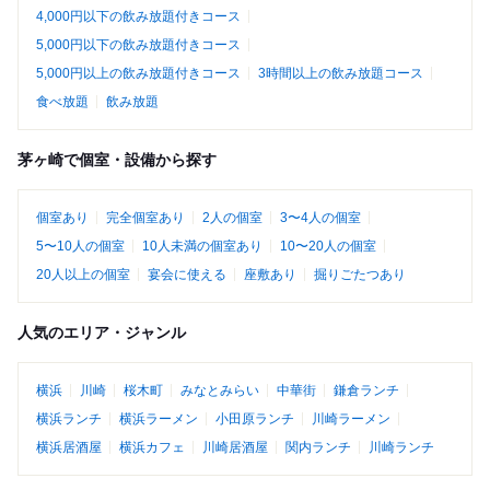
4,000円以下の飲み放題付きコース
5,000円以下の飲み放題付きコース
5,000円以上の飲み放題付きコース
3時間以上の飲み放題コース
食べ放題
飲み放題
茅ヶ崎で個室・設備から探す
個室あり
完全個室あり
2人の個室
3〜4人の個室
5〜10人の個室
10人未満の個室あり
10〜20人の個室
20人以上の個室
宴会に使える
座敷あり
掘りごたつあり
人気のエリア・ジャンル
横浜
川崎
桜木町
みなとみらい
中華街
鎌倉ランチ
横浜ランチ
横浜ラーメン
小田原ランチ
川崎ラーメン
横浜居酒屋
横浜カフェ
川崎居酒屋
関内ランチ
川崎ランチ