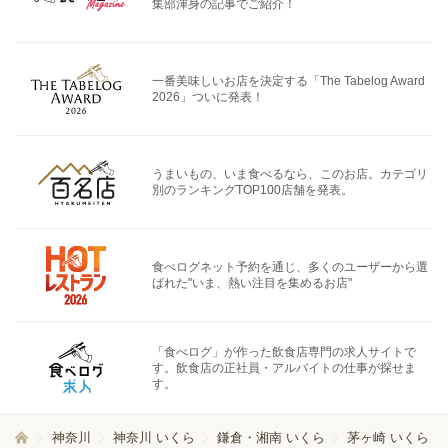
集部渾身の記事でご紹介！
一番美味しいお店を決定する「The Tabelog Award
2026」ついに発表！
うまいもの、いま食べるなら、このお店。カテゴリ
別のランキングTOP100店舗を発表。
食べログネット予約を通じ、多くのユーザーから選
ばれた"いま、熱い注目を集めるお店"
「食べログ」が作った飲食店専門の求人サイトで
す。飲食店の正社員・アルバイトの仕事が探せま
す。
神奈川
神奈川 いくら
鎌倉・湘南 いくら
茅ヶ崎 いくら