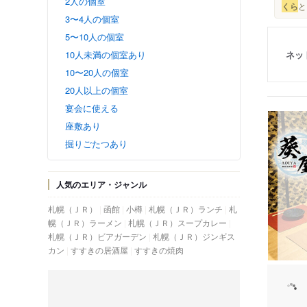
2人の個室
くら
と
3〜4人の個室
5〜10人の個室
ネッ
10人未満の個室あり
10〜20人の個室
20人以上の個室
宴会に使える
座敷あり
掘りごたつあり
人気のエリア・ジャンル
札幌（ＪＲ）
函館
小樽
札幌（ＪＲ）ランチ
札
幌（ＪＲ）ラーメン
札幌（ＪＲ）スープカレー
札幌（ＪＲ）ビアガーデン
札幌（ＪＲ）ジンギス
カン
すすきの居酒屋
すすきの焼肉