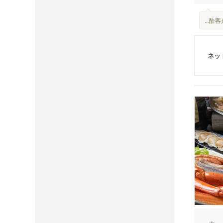
...
ネッ