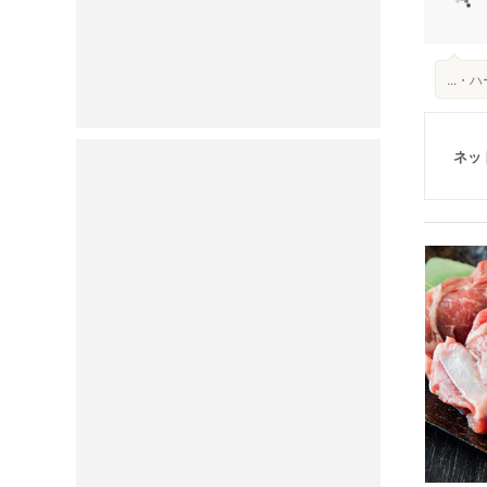
...
ネッ