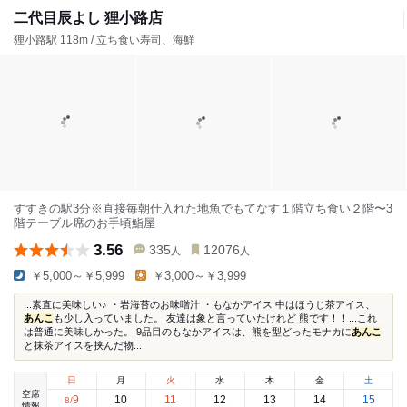
二代目辰よし 狸小路店
狸小路駅 118m / 立ち食い寿司、海鮮
すすきの駅3分※直接毎朝仕入れた地魚でもてなす１階立ち食い２階〜3
階テーブル席のお手頃鮨屋
3.56
335
12076
人
人
￥5,000～￥5,999
￥3,000～￥3,999
...素直に美味しい♪ ・岩海苔のお味噌汁 ・もなかアイス 中はほうじ茶アイス、
あんこ
も少し入っていました。 友達は象と言っていたけれど 熊です！！...これ
は普通に美味しかった。 9品目のもなかアイスは、熊を型どったモナカに
あんこ
と抹茶アイスを挟んだ物...
日
月
火
水
木
金
土
空席
9
10
11
12
13
14
15
8
/
情報