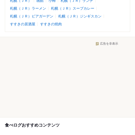
札幌（ＪＲ）
函館
小樽
札幌（ＪＲ）ランチ
札幌（ＪＲ）ラーメン
札幌（ＪＲ）スープカレー
札幌（ＪＲ）ビアガーデン
札幌（ＪＲ）ジンギスカン
すすきの居酒屋
すすきの焼肉
広告を非表示
食べログおすすめコンテンツ