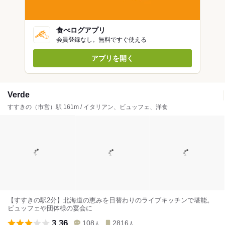
食べログアプリ
会員登録なし。無料ですぐ使える
アプリを開く
Verde
すすきの（市営）駅 161m / イタリアン、ビュッフェ、洋食
【すすきの駅2分】北海道の恵みを日替わりのライブキッチンで堪能。
ビュッフェや団体様の宴会に
3.36
108
2816
人
人