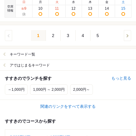
日
月
火
水
木
金
土
空席
9
10
11
12
13
14
15
8
/
情報
1
2
3
4
5
キーワード一覧
アではじまるキーワード
すすきのでランチを探す
もっと見る
～1,000円
1,000円 ～ 2,000円
2,000円～
関連のリンクをすべて表示する
すすきのでコースから探す