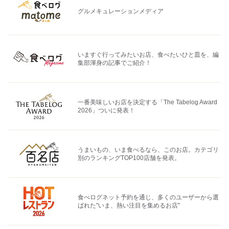
グルメキュレーションメディア
いますぐ行ってみたいお店、食べたいひと皿を、編
集部渾身の記事でご紹介！
一番美味しいお店を決定する「The Tabelog Award
2026」ついに発表！
うまいもの、いま食べるなら、このお店。カテゴリ
別のランキングTOP100店舗を発表。
食べログネット予約を通じ、多くのユーザーから選
ばれた"いま、熱い注目を集めるお店"