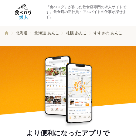
「食べログ」が作った飲食店専門の求人サイトで
す。飲食店の正社員・アルバイトの仕事が探せま
す。
北海道
北海道 あんこ
札幌 あんこ
すすきの あんこ
より便利になったアプリで