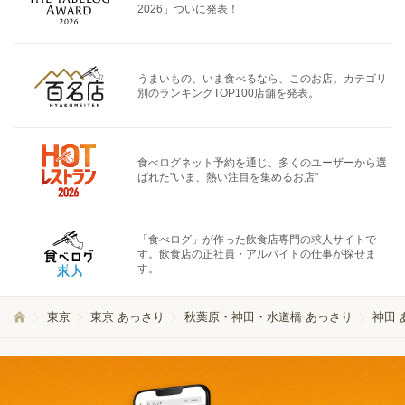
2026」ついに発表！
うまいもの、いま食べるなら、このお店。カテゴリ
別のランキングTOP100店舗を発表。
食べログネット予約を通じ、多くのユーザーから選
ばれた"いま、熱い注目を集めるお店"
「食べログ」が作った飲食店専門の求人サイトで
す。飲食店の正社員・アルバイトの仕事が探せま
す。
東京
東京 あっさり
秋葉原・神田・水道橋 あっさり
神田 