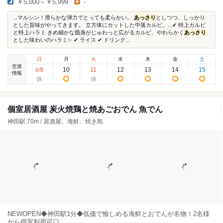
￥5,000～￥5,999
-
...マルシン！滑らかな弾力でとっても柔らかい。
あっさり
としつつ、しっかり
とした旨味がやってきます。 立方体にカットした中落カルビ。...✔︎ 特上カルビ
と特上ハラミ きめ細かな脂身がじゅわっと広がるカルビ、やわらかく
あっさり
とした味わいのハラミ✨ ✔︎ ライス ✔︎ ドリンク...
日
月
火
水
木
金
土
空席
9
10
11
12
13
14
15
8
/
情報
個室居酒屋 炭火焼鶏と焼あごおでん 魚でん
神田駅 70m / 居酒屋、海鮮、焼き鳥
NEWOPEN◆神田駅1分◆低価で愉しめる海鮮とおでんが名物！2名様
から個室利用可◎