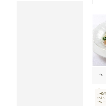
...
たより
プレー