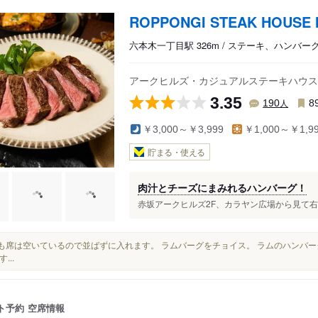
ROPPONGI STEAK HOUSE
六本木一丁目駅 326m / ステーキ、ハンバー
アークヒルズ・カジュアルステーキハウス
3.35
人
190
8
￥3,000～￥3,999
￥1,000～￥1,9
貯まる・使える
肉汁とチーズにまみれるハンバーグ！
赤坂アークヒルズ2F、カラヤン広場から見て右手奥に
いつも席は空いているので並ばずに入れます。 ラムバーグをチョイス。 ラムのハンバ
...
ト予約
空席情報