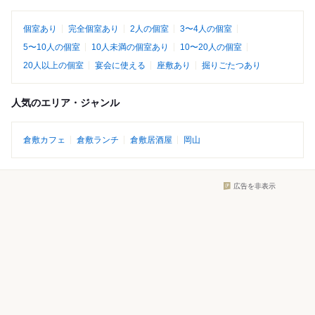
個室あり
完全個室あり
2人の個室
3〜4人の個室
5〜10人の個室
10人未満の個室あり
10〜20人の個室
20人以上の個室
宴会に使える
座敷あり
掘りごたつあり
人気のエリア・ジャンル
倉敷カフェ
倉敷ランチ
倉敷居酒屋
岡山
広告を非表示