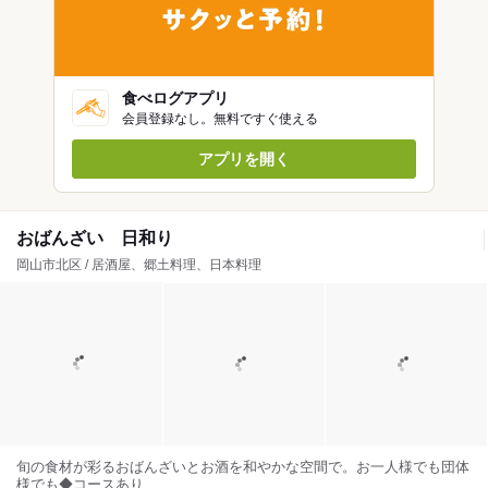
食べログアプリ
会員登録なし。無料ですぐ使える
アプリを開く
おばんざい 日和り
岡山市北区 / 居酒屋、郷土料理、日本料理
旬の食材が彩るおばんざいとお酒を和やかな空間で。お一人様でも団体
様でも◆コースあり