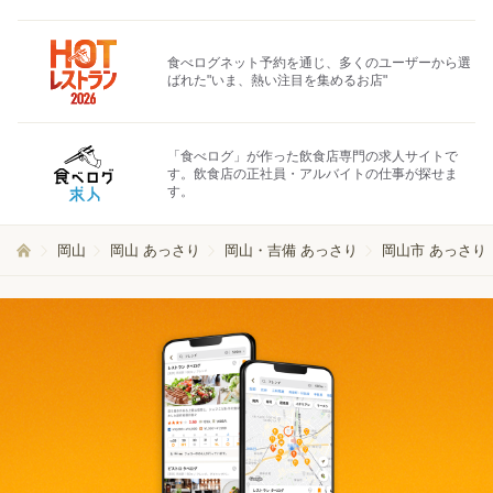
食べログネット予約を通じ、多くのユーザーから選
ばれた"いま、熱い注目を集めるお店"
「食べログ」が作った飲食店専門の求人サイトで
す。飲食店の正社員・アルバイトの仕事が探せま
す。
岡山
岡山 あっさり
岡山・吉備 あっさり
岡山市 あっさり