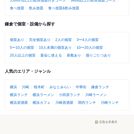
5,000円以上の飲み放題付きコース
3時間以上の飲み放題コース
食べ放題
飲み放題
食べ放題&飲み放題
鎌倉で個室・設備から探す
個室あり
完全個室あり
2人の個室
3〜4人の個室
5〜10人の個室
10人未満の個室あり
10〜20人の個室
20人以上の個室
宴会に使える
座敷あり
掘りごたつあり
人気のエリア・ジャンル
横浜
川崎
桜木町
みなとみらい
中華街
鎌倉ランチ
横浜ランチ
横浜ラーメン
小田原ランチ
川崎ラーメン
横浜居酒屋
横浜カフェ
川崎居酒屋
関内ランチ
川崎ランチ
広告を非表示