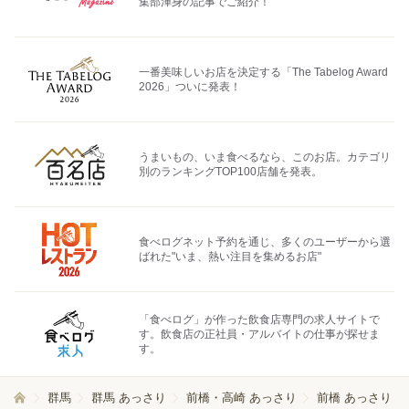
集部渾身の記事でご紹介！
一番美味しいお店を決定する「The Tabelog Award
2026」ついに発表！
うまいもの、いま食べるなら、このお店。カテゴリ
別のランキングTOP100店舗を発表。
食べログネット予約を通じ、多くのユーザーから選
ばれた"いま、熱い注目を集めるお店"
「食べログ」が作った飲食店専門の求人サイトで
す。飲食店の正社員・アルバイトの仕事が探せま
す。
群馬
群馬 あっさり
前橋・高崎 あっさり
前橋 あっさり