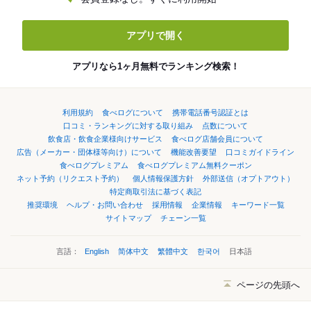
アプリで開く
アプリなら1ヶ月無料でランキング検索！
利用規約
食べログについて
携帯電話番号認証とは
口コミ・ランキングに対する取り組み
点数について
飲食店・飲食企業様向けサービス
食べログ店舗会員について
広告（メーカー・団体様等向け）について
機能改善要望
口コミガイドライン
食べログプレミアム
食べログプレミアム無料クーポン
ネット予約（リクエスト予約）
個人情報保護方針
外部送信（オプトアウト）
特定商取引法に基づく表記
推奨環境
ヘルプ・お問い合わせ
採用情報
企業情報
キーワード一覧
サイトマップ
チェーン一覧
言語：
English
简体中文
繁體中文
한국어
日本語
ページの先頭へ