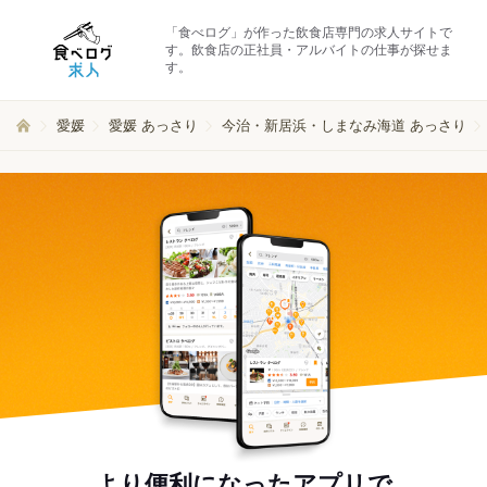
「食べログ」が作った飲食店専門の求人サイトで
す。飲食店の正社員・アルバイトの仕事が探せま
す。
愛媛
愛媛 あっさり
今治・新居浜・しまなみ海道 あっさり
より便利になったアプリで