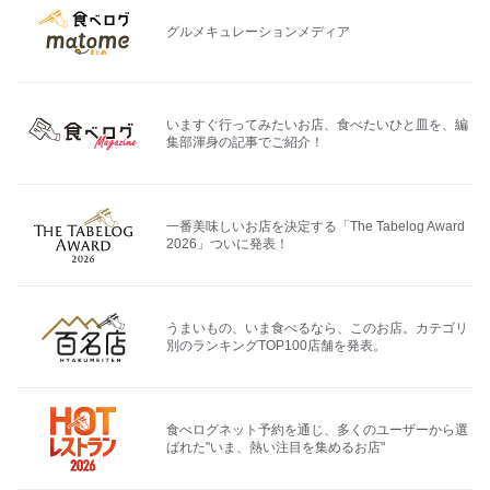
グルメキュレーションメディア
いますぐ行ってみたいお店、食べたいひと皿を、編
集部渾身の記事でご紹介！
一番美味しいお店を決定する「The Tabelog Award
2026」ついに発表！
うまいもの、いま食べるなら、このお店。カテゴリ
別のランキングTOP100店舗を発表。
食べログネット予約を通じ、多くのユーザーから選
ばれた"いま、熱い注目を集めるお店"