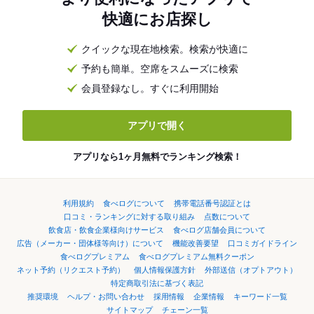
快適にお店探し
クイックな現在地検索。検索が快適に
予約も簡単。空席をスムーズに検索
会員登録なし。すぐに利用開始
アプリで開く
アプリなら1ヶ月無料でランキング検索！
利用規約
食べログについて
携帯電話番号認証とは
口コミ・ランキングに対する取り組み
点数について
飲食店・飲食企業様向けサービス
食べログ店舗会員について
広告（メーカー・団体様等向け）について
機能改善要望
口コミガイドライン
食べログプレミアム
食べログプレミアム無料クーポン
ネット予約（リクエスト予約）
個人情報保護方針
外部送信（オプトアウト）
特定商取引法に基づく表記
推奨環境
ヘルプ・お問い合わせ
採用情報
企業情報
キーワード一覧
サイトマップ
チェーン一覧