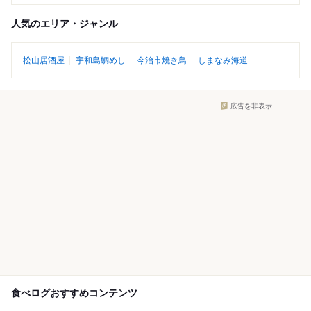
人気のエリア・ジャンル
松山居酒屋
宇和島鯛めし
今治市焼き鳥
しまなみ海道
広告を非表示
食べログおすすめコンテンツ