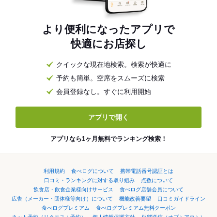
より便利になったアプリで
快適にお店探し
クイックな現在地検索。検索が快適に
予約も簡単。空席をスムーズに検索
会員登録なし。すぐに利用開始
アプリで開く
アプリなら1ヶ月無料でランキング検索！
利用規約
食べログについて
携帯電話番号認証とは
口コミ・ランキングに対する取り組み
点数について
飲食店・飲食企業様向けサービス
食べログ店舗会員について
広告（メーカー・団体様等向け）について
機能改善要望
口コミガイドライン
食べログプレミアム
食べログプレミアム無料クーポン