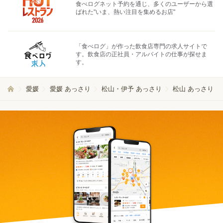
食べログネット予約を通じ、多くのユーザーから選
ばれた"いま、熱い注目を集めるお店"
「食べログ」が作った飲食店専門の求人サイトで
す。飲食店の正社員・アルバイトの仕事が探せま
す。
愛媛
愛媛 あっさり
松山・伊予 あっさり
松山 あっさり