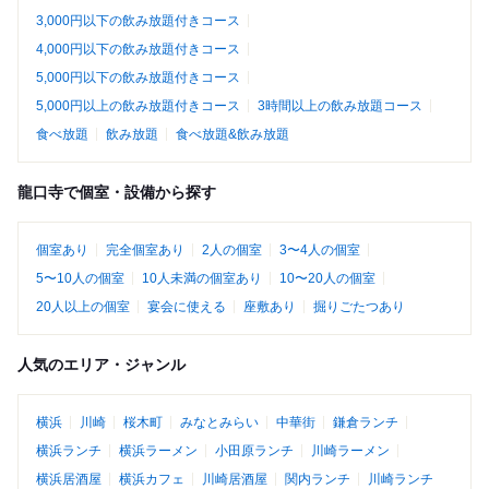
3,000円以下の飲み放題付きコース
4,000円以下の飲み放題付きコース
5,000円以下の飲み放題付きコース
5,000円以上の飲み放題付きコース
3時間以上の飲み放題コース
食べ放題
飲み放題
食べ放題&飲み放題
龍口寺で個室・設備から探す
個室あり
完全個室あり
2人の個室
3〜4人の個室
5〜10人の個室
10人未満の個室あり
10〜20人の個室
20人以上の個室
宴会に使える
座敷あり
掘りごたつあり
人気のエリア・ジャンル
横浜
川崎
桜木町
みなとみらい
中華街
鎌倉ランチ
横浜ランチ
横浜ラーメン
小田原ランチ
川崎ラーメン
横浜居酒屋
横浜カフェ
川崎居酒屋
関内ランチ
川崎ランチ