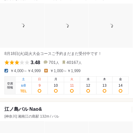
8月18日(火)花火大会コースご予約まだまだ受付中です！
3.48
701
40167
人
人
￥4,000～￥4,999
￥1,000～￥1,999
土
日
月
火
水
木
金
空席
8
9
10
11
12
13
14
8
/
情報
江ノ島バル Nao&
[神奈川] 湘南江の島駅 132m / バル