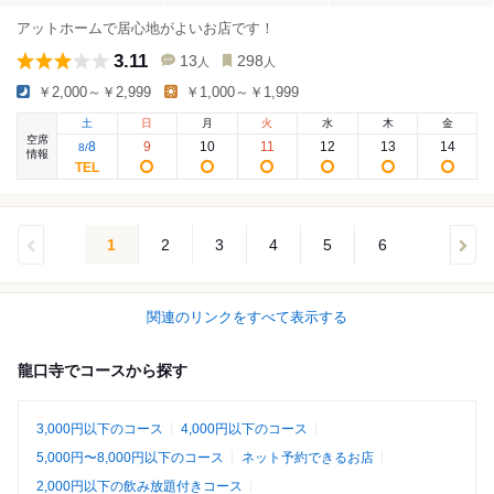
アットホームで居心地がよいお店です！
3.11
13
298
人
人
￥2,000～￥2,999
￥1,000～￥1,999
土
日
月
火
水
木
金
空席
8
9
10
11
12
13
14
8
/
情報
1
2
3
4
5
6
関連のリンクをすべて表示する
龍口寺でコースから探す
3,000円以下のコース
4,000円以下のコース
5,000円〜8,000円以下のコース
ネット予約できるお店
2,000円以下の飲み放題付きコース