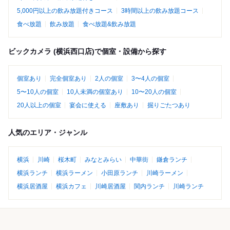
5,000円以上の飲み放題付きコース
3時間以上の飲み放題コース
食べ放題
飲み放題
食べ放題&飲み放題
ビックカメラ (横浜西口店)で個室・設備から探す
個室あり
完全個室あり
2人の個室
3〜4人の個室
5〜10人の個室
10人未満の個室あり
10〜20人の個室
20人以上の個室
宴会に使える
座敷あり
掘りごたつあり
人気のエリア・ジャンル
横浜
川崎
桜木町
みなとみらい
中華街
鎌倉ランチ
横浜ランチ
横浜ラーメン
小田原ランチ
川崎ラーメン
横浜居酒屋
横浜カフェ
川崎居酒屋
関内ランチ
川崎ランチ