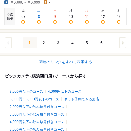
￥3,000～￥3,999
-
金
土
日
月
火
水
木
空席
7
8
9
10
11
12
13
8
/
情報
1
2
3
4
5
6
関連のリンクをすべて表示する
ビックカメラ (横浜西口店)でコースから探す
3,000円以下のコース
4,000円以下のコース
5,000円〜8,000円以下のコース
ネット予約できるお店
2,000円以下の飲み放題付きコース
3,000円以下の飲み放題付きコース
4,000円以下の飲み放題付きコース
5,000円以下の飲み放題付きコース