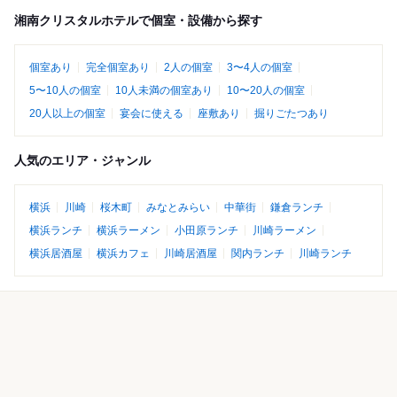
湘南クリスタルホテルで個室・設備から探す
個室あり
完全個室あり
2人の個室
3〜4人の個室
5〜10人の個室
10人未満の個室あり
10〜20人の個室
20人以上の個室
宴会に使える
座敷あり
掘りごたつあり
人気のエリア・ジャンル
横浜
川崎
桜木町
みなとみらい
中華街
鎌倉ランチ
横浜ランチ
横浜ラーメン
小田原ランチ
川崎ラーメン
横浜居酒屋
横浜カフェ
川崎居酒屋
関内ランチ
川崎ランチ