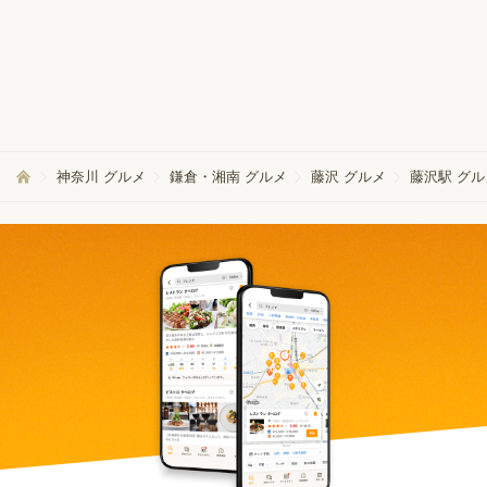
神奈川 グルメ
鎌倉・湘南 グルメ
藤沢 グルメ
藤沢駅 グル