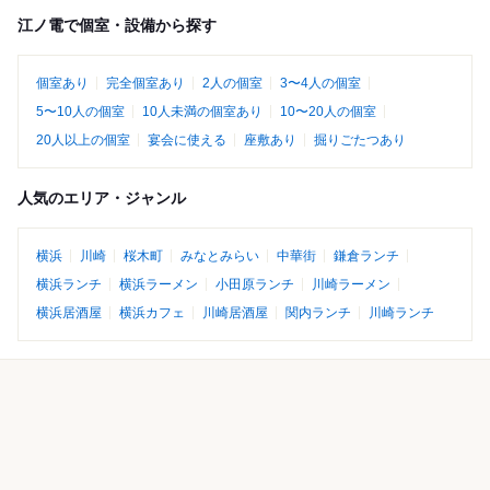
江ノ電で個室・設備から探す
個室あり
完全個室あり
2人の個室
3〜4人の個室
5〜10人の個室
10人未満の個室あり
10〜20人の個室
20人以上の個室
宴会に使える
座敷あり
掘りごたつあり
人気のエリア・ジャンル
横浜
川崎
桜木町
みなとみらい
中華街
鎌倉ランチ
横浜ランチ
横浜ラーメン
小田原ランチ
川崎ラーメン
横浜居酒屋
横浜カフェ
川崎居酒屋
関内ランチ
川崎ランチ