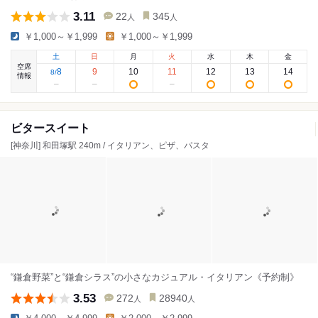
3.11
22
345
人
人
￥1,000～￥1,999
￥1,000～￥1,999
土
日
月
火
水
木
金
空席
8
9
10
11
12
13
14
8
/
情報
ビタースイート
[神奈川] 和田塚駅 240m / イタリアン、ピザ、パスタ
“鎌倉野菜”と“鎌倉シラス”の小さなカジュアル・イタリアン《予約制》
3.53
272
28940
人
人