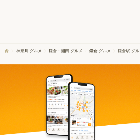
神奈川 グルメ
鎌倉・湘南 グルメ
鎌倉 グルメ
鎌倉駅 グル