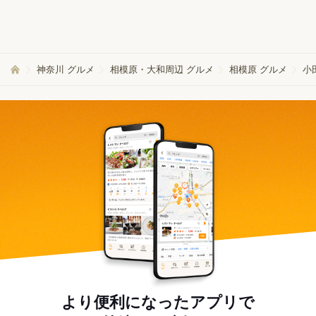
神奈川 グルメ
相模原・大和周辺 グルメ
相模原 グルメ
小
より便利になったアプリで