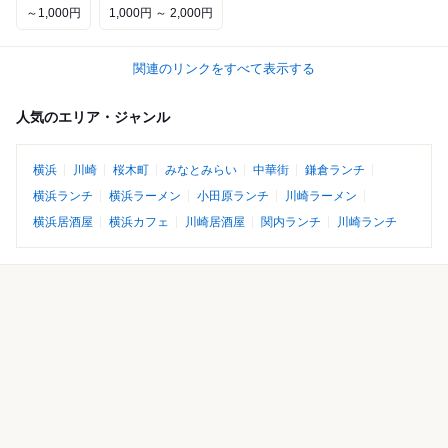
～1,000円
1,000円 ～ 2,000円
関連のリンクをすべて表示する
人気のエリア・ジャンル
横浜
川崎
桜木町
みなとみらい
中華街
鎌倉ランチ
横浜ランチ
横浜ラーメン
小田原ランチ
川崎ラーメン
横浜居酒屋
横浜カフェ
川崎居酒屋
関内ランチ
川崎ランチ