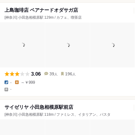
上島珈琲店 ペアナードオダサガ店
[神奈川] 小田急相模原駅 129m / カフェ、喫茶店
3.06
39
196
人
人
-
～￥999
-
サイゼリヤ 小田急相模原駅前店
[神奈川] 小田急相模原駅 118m / ファミレス、イタリアン、パスタ