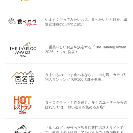
いますぐ行ってみたいお店、食べたいひと皿を、編
集部渾身の記事でご紹介！
一番美味しいお店を決定する「The Tabelog Award
2026」ついに発表！
うまいもの、いま食べるなら、このお店。カテゴリ
別のランキングTOP100店舗を発表。
食べログネット予約を通じ、多くのユーザーから選
ばれた"いま、熱い注目を集めるお店"
「食べログ」が作った飲食店専門の求人サイトで
す。飲食店の正社員・アルバイトの仕事が探せま