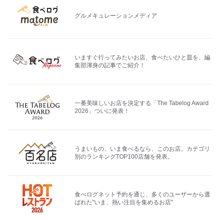
グルメキュレーションメディア
いますぐ行ってみたいお店、食べたいひと皿を、編
集部渾身の記事でご紹介！
一番美味しいお店を決定する「The Tabelog Award
2026」ついに発表！
うまいもの、いま食べるなら、このお店。カテゴリ
別のランキングTOP100店舗を発表。
食べログネット予約を通じ、多くのユーザーから選
ばれた"いま、熱い注目を集めるお店"