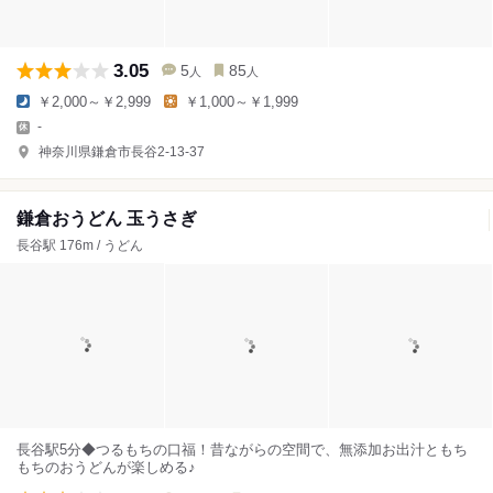
3.05
5
85
人
人
￥2,000～￥2,999
￥1,000～￥1,999
-
神奈川県鎌倉市長谷2-13-37
鎌倉おうどん 玉うさぎ
長谷駅 176m / うどん
長谷駅5分◆つるもちの口福！昔ながらの空間で、無添加お出汁ともち
もちのおうどんが楽しめる♪