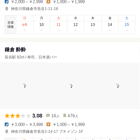
￥2,000～￥2,999
￥1,000～￥1,999
神奈川県鎌倉市長谷1-11-18
日
月
火
水
木
金
土
空席
9
10
11
12
13
14
15
8
/
情報
鎌倉 酔酔
長谷駅 82m / 寿司、日本酒バー
3.08
16
476
人
人
￥3,000～￥3,999
￥1,000～￥1,999
神奈川県鎌倉市長谷2-14-17 プチメゾン 1F