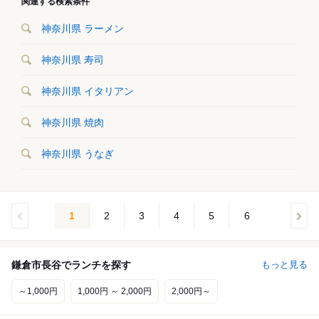
関連する検索条件
神奈川県 ラーメン
神奈川県 寿司
神奈川県 イタリアン
神奈川県 焼肉
神奈川県 うなぎ
1
2
3
4
5
6
鎌倉市長谷でランチを探す
もっと見る
～1,000円
1,000円 ～ 2,000円
2,000円～