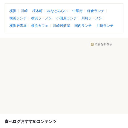
横浜
川崎
桜木町
みなとみらい
中華街
鎌倉ランチ
横浜ランチ
横浜ラーメン
小田原ランチ
川崎ラーメン
横浜居酒屋
横浜カフェ
川崎居酒屋
関内ランチ
川崎ランチ
広告を非表示
食べログおすすめコンテンツ