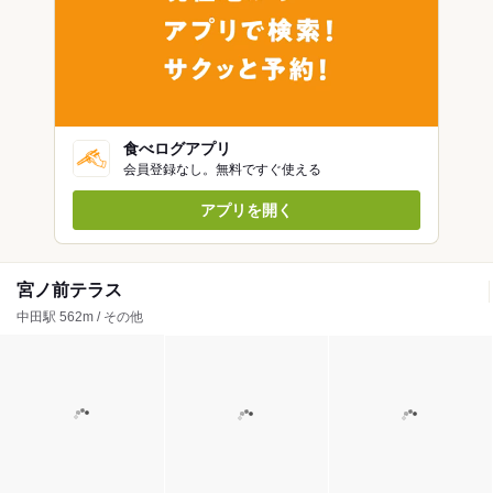
食べログアプリ
会員登録なし。無料ですぐ使える
アプリを開く
宮ノ前テラス
中田駅 562m / その他