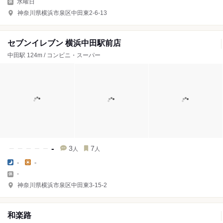
水曜日
神奈川県横浜市泉区中田東2-6-13
セブンイレブン 横浜中田駅前店
中田駅 124m / コンビニ・スーパー
-
3
7
人
人
-
-
-
神奈川県横浜市泉区中田東3-15-2
和楽路