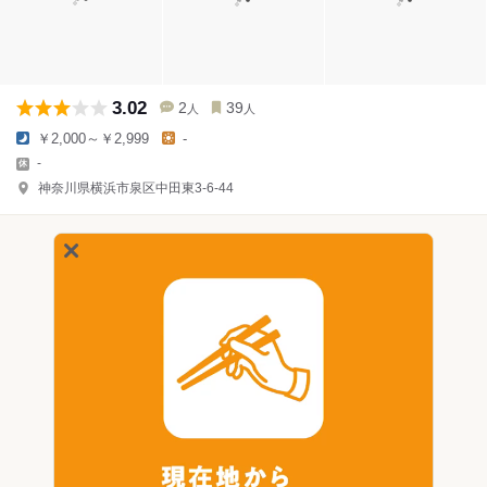
3.02
2
39
人
人
￥2,000～￥2,999
-
-
神奈川県横浜市泉区中田東3-6-44