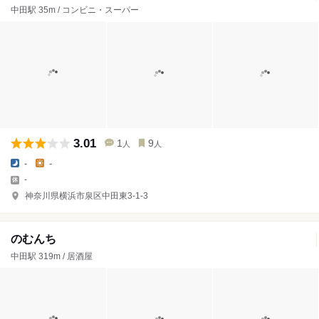
中田駅 35m / コンビニ・スーパー
3.01
1
9
人
人
-
-
-
神奈川県横浜市泉区中田東3-1-3
のむんち
中田駅 319m / 居酒屋