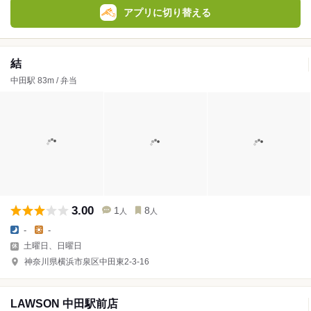
アプリに切り替える
結
中田駅 83m / 弁当
3.00
1
8
人
人
-
-
土曜日、日曜日
神奈川県横浜市泉区中田東2-3-16
LAWSON 中田駅前店