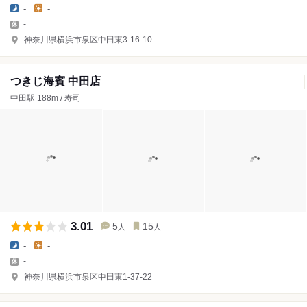
-
-
-
神奈川県横浜市泉区中田東3-16-10
つきじ海賓 中田店
中田駅 188m / 寿司
3.01
5
15
人
人
-
-
-
神奈川県横浜市泉区中田東1-37-22