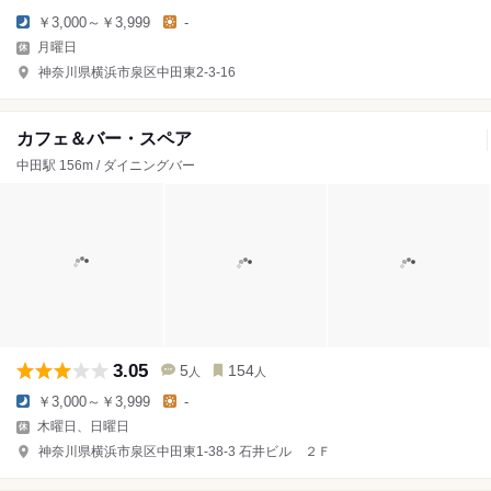
￥3,000～￥3,999
-
月曜日
神奈川県横浜市泉区中田東2-3-16
カフェ＆バー・スペア
中田駅 156m / ダイニングバー
3.05
5
154
人
人
￥3,000～￥3,999
-
木曜日、日曜日
神奈川県横浜市泉区中田東1-38-3 石井ビル ２Ｆ