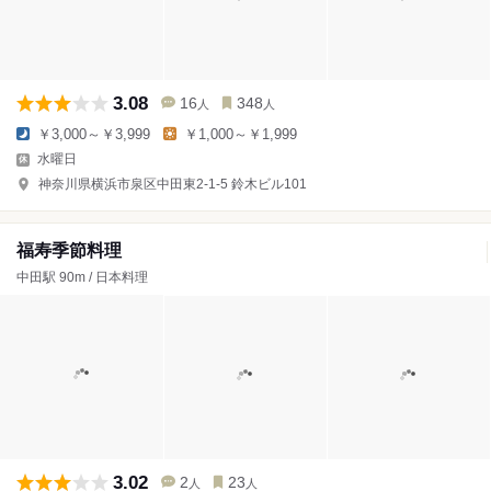
3.08
16
348
人
人
￥3,000～￥3,999
￥1,000～￥1,999
水曜日
神奈川県横浜市泉区中田東2-1-5 鈴木ビル101
福寿季節料理
中田駅 90m / 日本料理
3.02
2
23
人
人