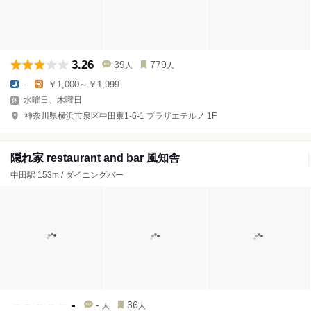
3.26
39
779
人
人
-
￥1,000～￥1,999
水曜日、木曜日
神奈川県横浜市泉区中田東1-6-1 プラザエテルノ 1F
隠れ家 restaurant and bar 風知舎
中田駅 153m / ダイニングバー
-
-
36
人
人