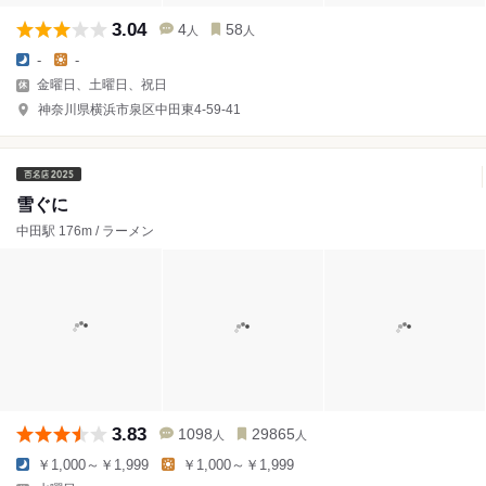
3.04
4
58
人
人
-
-
金曜日、土曜日、祝日
神奈川県横浜市泉区中田東4-59-41
雪ぐに
中田駅 176m / ラーメン
3.83
1098
29865
人
人
￥1,000～￥1,999
￥1,000～￥1,999