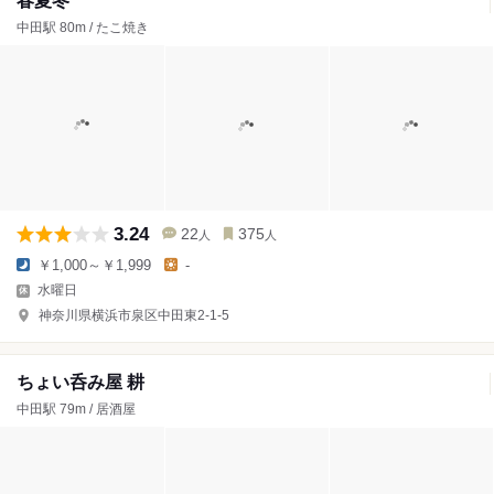
春夏冬
中田駅 80m / たこ焼き
3.24
22
375
人
人
￥1,000～￥1,999
-
水曜日
神奈川県横浜市泉区中田東2-1-5
ちょい呑み屋 耕
中田駅 79m / 居酒屋