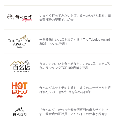
いますぐ行ってみたいお店、食べたいひと皿を、編
集部渾身の記事でご紹介！
一番美味しいお店を決定する「The Tabelog Award
2026」ついに発表！
うまいもの、いま食べるなら、このお店。カテゴリ
別のランキングTOP100店舗を発表。
食べログネット予約を通じ、多くのユーザーから選
ばれた"いま、熱い注目を集めるお店"
「食べログ」が作った飲食店専門の求人サイトで
す。飲食店の正社員・アルバイトの仕事が探せま