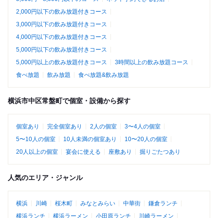
2,000円以下の飲み放題付きコース
3,000円以下の飲み放題付きコース
4,000円以下の飲み放題付きコース
5,000円以下の飲み放題付きコース
5,000円以上の飲み放題付きコース
3時間以上の飲み放題コース
食べ放題
飲み放題
食べ放題&飲み放題
横浜市中区常盤町で個室・設備から探す
個室あり
完全個室あり
2人の個室
3〜4人の個室
5〜10人の個室
10人未満の個室あり
10〜20人の個室
20人以上の個室
宴会に使える
座敷あり
掘りごたつあり
人気のエリア・ジャンル
横浜
川崎
桜木町
みなとみらい
中華街
鎌倉ランチ
横浜ランチ
横浜ラーメン
小田原ランチ
川崎ラーメン