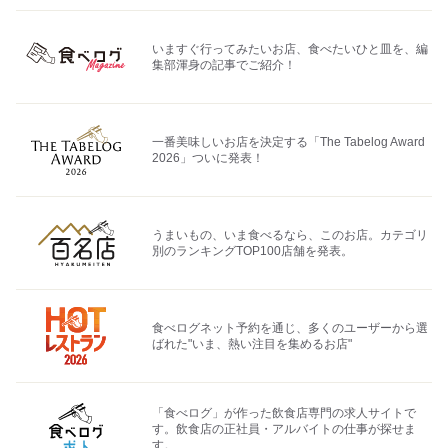
いますぐ行ってみたいお店、食べたいひと皿を、編
集部渾身の記事でご紹介！
一番美味しいお店を決定する「The Tabelog Award
2026」ついに発表！
うまいもの、いま食べるなら、このお店。カテゴリ
別のランキングTOP100店舗を発表。
食べログネット予約を通じ、多くのユーザーから選
ばれた"いま、熱い注目を集めるお店"
「食べログ」が作った飲食店専門の求人サイトで
す。飲食店の正社員・アルバイトの仕事が探せま
す。