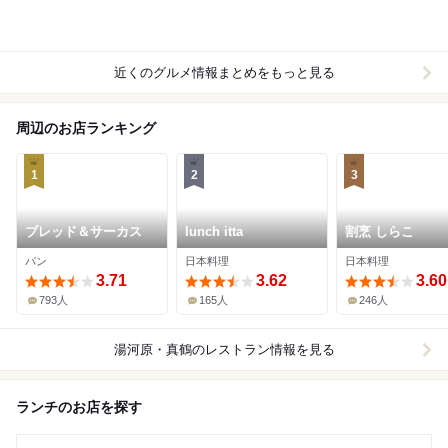
近くのグルメ情報まとめをもっと見る
周辺のお店ランキング
1
2
3
ブレッド＆サーカス
lunch itta
割烹 しらこ
パン
日本料理
日本料理
3.71
3.62
3.60
793人
165人
246人
湯河原・真鶴
のレストラン情報を見る
ランチのお店を探す