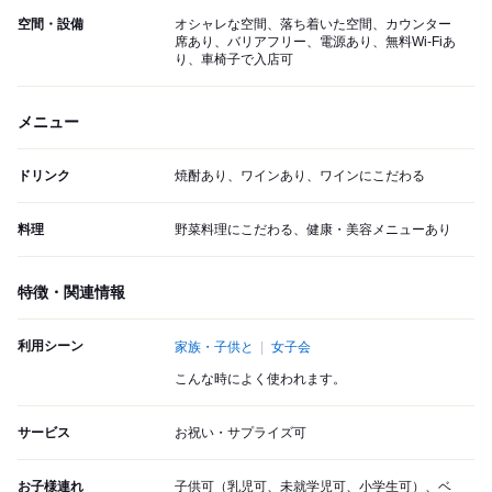
空間・設備
オシャレな空間、落ち着いた空間、カウンター
席あり、バリアフリー、電源あり、無料Wi-Fiあ
り、車椅子で入店可
メニュー
ドリンク
焼酎あり、ワインあり、ワインにこだわる
料理
野菜料理にこだわる、健康・美容メニューあり
特徴・関連情報
利用シーン
家族・子供と
女子会
こんな時によく使われます。
サービス
お祝い・サプライズ可
お子様連れ
子供可（乳児可、未就学児可、小学生可）、ベ