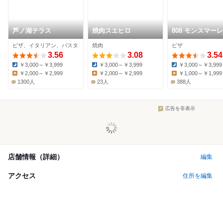
芦ノ湖テラス
焼肉スエヒロ
808 モンスマーレ
ピザ、イタリアン、パスタ
焼肉
ピザ
3.56
3.08
3.54
￥3,000～￥3,999
￥3,000～￥3,999
￥3,000～￥3,999
Dinner:
Dinner:
Dinner:
￥2,000～￥2,999
￥2,000～￥2,999
￥1,000～￥1,999
Lunch:
Lunch:
Lunch:
1300人
23人
388人
広告を非表示
店舗情報（詳細）
編集
アクセス
住所を編集