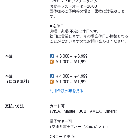
17:00~21:00ディナータイム
お食事ラストオーダー20:00
団体様のご予約等の場合、柔軟に対応致しま
す。
■ 定休日
月曜、火曜(不定)は休日です。
祝日は営業します。その場合休日が振替となる
ことがございますのでお問い合わせください。
￥3,000～￥3,999
予算
￥1,000～￥1,999
￥4,000～￥4,999
予算
（口コミ集計）
￥1,000～￥1,999
利用金額分布を見る
支払い方法
カード可
（VISA、Master、JCB、AMEX、Diners）
電子マネー可
（交通系電子マネー（Suicaなど））
QRコード決済可