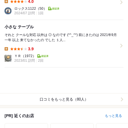
4.0
Lunch:
ロックス1122
（50）
2024/07 訪問
1回
小さな テーブル
それと クールな対応 以外は ◎ なのです (*^_^*) 前にきたのは 2021年9月
一年 以上 来てなかったの でした １人...
3.9
Lunch:
ＹＲ
（1972）
2023/01 訪問
2回
口コミをもっと見る（80人）
[PR] 近くのお店
もっと見る