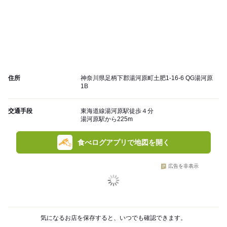
住所
神奈川県足柄下郡湯河原町土肥1-16-6 QG湯河原
1B
交通手段
東海道線湯河原駅徒歩４分
湯河原駅から225m
食べログアプリで地図を開く
広告を非表示
気になるお店を保存すると、いつでも確認できます。