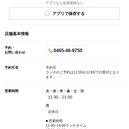
アプリなら会員登録なし
アプリで保存する
店舗基本情報
予約・
0465-46-9750
お問い合わせ
予約可否
予約可
ランチのご予約は11∶30か12∶00での受付となり
ます。
営業時間
火・水・木・金・土・日
11:30 - 21:00
月
定休日
■ 営業時間
11:30~14:00ランチタイム