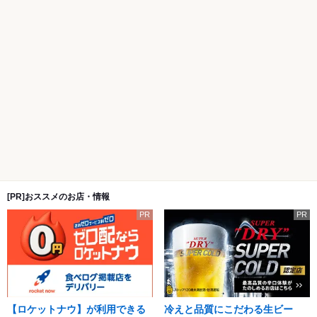
[PR]おススメのお店・情報
PR
PR
【ロケットナウ】が利用できる
冷えと品質にこだわる生ビー