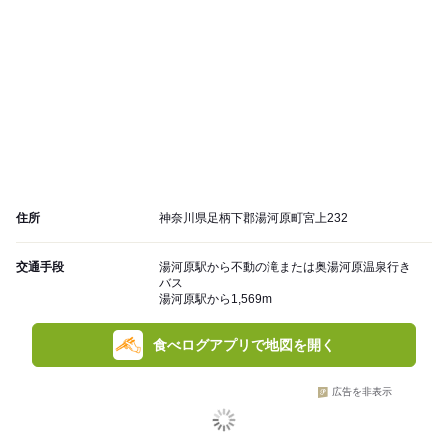
住所
神奈川県足柄下郡湯河原町宮上232
交通手段
湯河原駅から不動の滝または奥湯河原温泉行き
バス
湯河原駅から1,569m
食べログアプリで地図を開く
広告を非表示