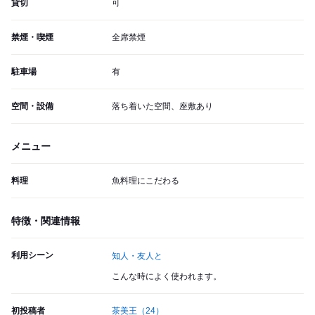
貸切
可
禁煙・喫煙
全席禁煙
駐車場
有
空間・設備
落ち着いた空間、座敷あり
メニュー
料理
魚料理にこだわる
特徴・関連情報
利用シーン
知人・友人と
こんな時によく使われます。
初投稿者
茶美王
（24）