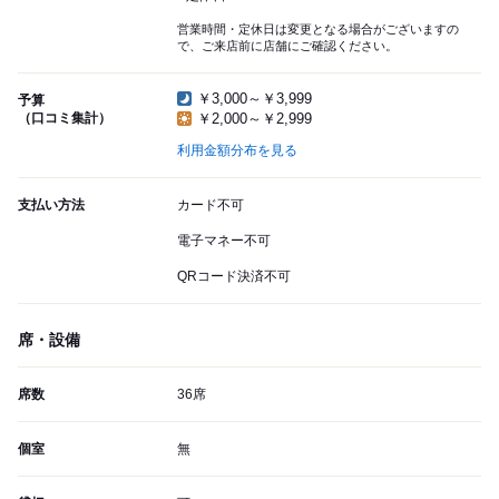
営業時間・定休日は変更となる場合がございますの
で、ご来店前に店舗にご確認ください。
￥3,000～￥3,999
予算
（口コミ集計）
￥2,000～￥2,999
利用金額分布を見る
支払い方法
カード不可
電子マネー不可
QRコード決済不可
席・設備
席数
36席
個室
無