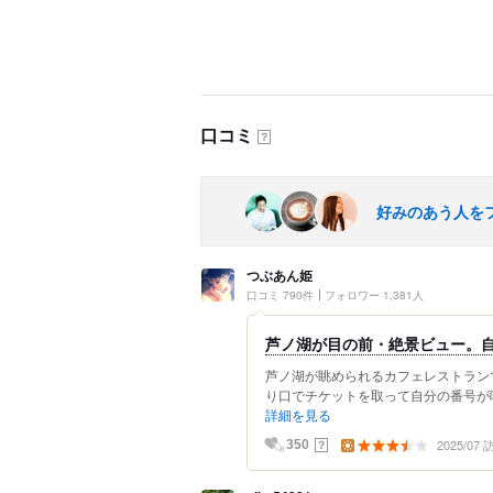
口コミ
？
好みのあう人を
つぶあん姫
口コミ 790件
フォロワー 1,381人
芦ノ湖が目の前・絶景ビュー。
芦ノ湖が眺められるカフェレストラン
り口でチケットを取って自分の番号が呼
詳細を見る
2025/07
？
350