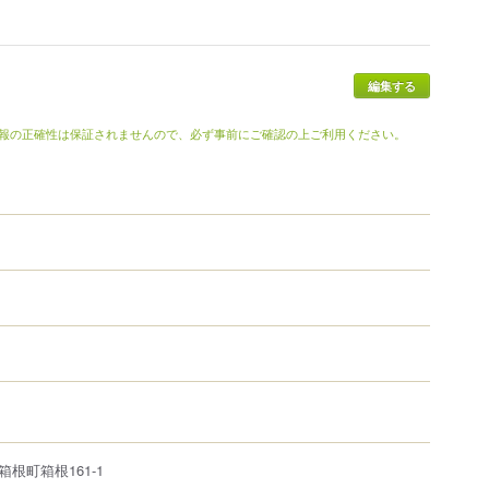
報の正確性は保証されませんので、必ず事前にご確認の上ご利用ください。
箱根町
箱根
161-1