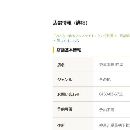
店舗情報（詳細）
「みんなで作るグルメサイト」という性質上、店舗情
詳しくはこちら
店舗基本情報
茶屋本陣 畔屋
店名
その他
ジャンル
お問い合わせ
0460-83-6711
予約可否
予約不可
神奈川県
足柄下郡
住所