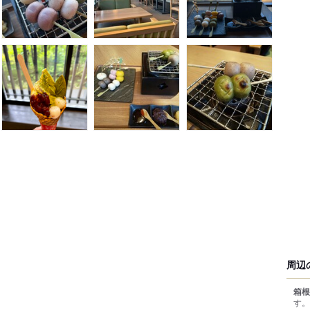
周辺
箱根
す。