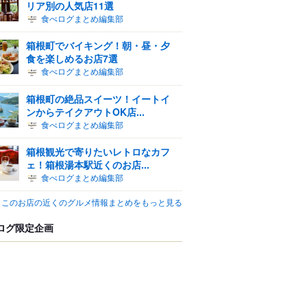
リア別の人気店11選
食べログまとめ編集部
箱根町でバイキング！朝・昼・夕
食を楽しめるお店7選
食べログまとめ編集部
箱根町の絶品スイーツ！イートイ
ンからテイクアウトOK店...
食べログまとめ編集部
箱根観光で寄りたいレトロなカフ
ェ！箱根湯本駅近くのお店...
食べログまとめ編集部
このお店の近くのグルメ情報まとめをもっと見る
ログ限定企画