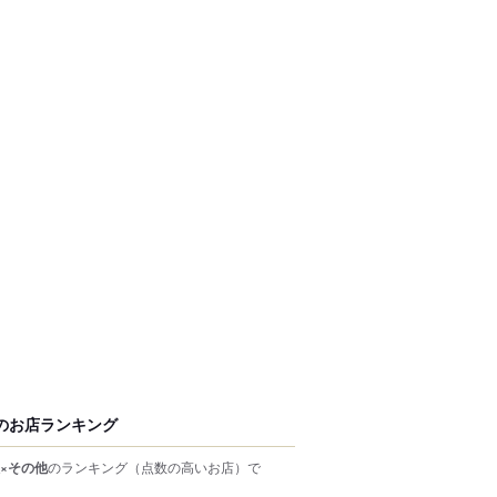
のお店ランキング
×その他
のランキング
（点数の高いお店）
で