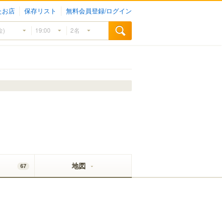
たお店
保存リスト
無料会員登録/ログイン
地図
67