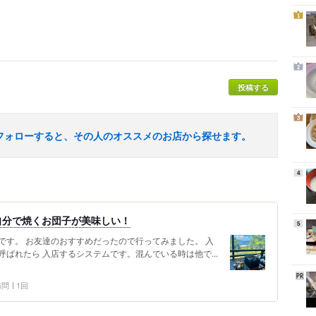
1
2
投稿する
3
フォローすると、その人のオススメのお店から探せます。
4
自分で焼くお団子が美味しい！
5
です。 お友達のおすすめだったので行ってみました。 入
ばれたら 入店するシステムです。混んでいる時は他で...
 訪問
1回