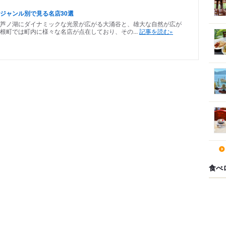
ジャンル別で見る名店30選
芦ノ湖にダイナミックな光景が広がる大涌谷と、雄大な自然が広が
根町では町内に様々な名店が点在しており、その...
記事を読む»
食べ