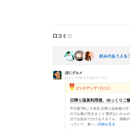
口コミ
？
好みのあう人を
ぽにグルメ
口コミ 177件
フォロワー 77人
ピックアップ！口コミ
日帰り温泉利用後、ゆっくりご
平日夜7時ごろ来店 日帰り温泉後の方
のでお腹が空きまくり 贅沢ないから
分でお好みでかけるスタイル。 海鮮
っていて、食べ...
詳細を見る