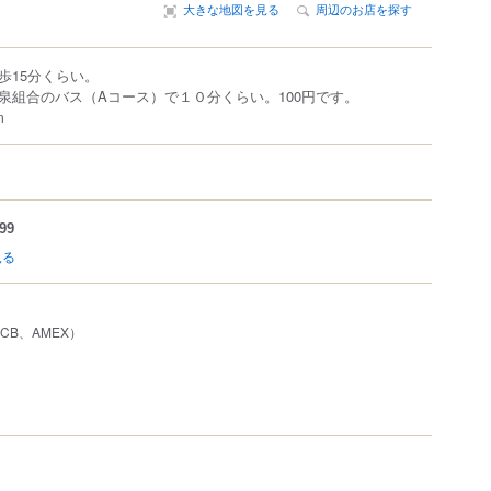
大きな地図を見る
周辺のお店を探す
歩15分くらい。
泉組合のバス（Aコース）で１０分くらい。100円です。
m
99
見る
、JCB、AMEX）