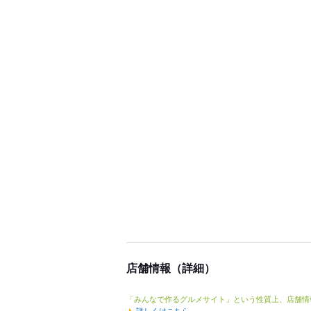
店舗情報（詳細）
「みんなで作るグルメサイト」という性質上、店舗情
詳しくはこちら