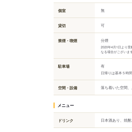
無
個室
可
貸切
分煙
禁煙・喫煙
2020年4月1日よ
なる場合がございま
有
駐車場
日帰りは基本５時
落ち着いた空間、
空間・設備
メニュー
日本酒あり、焼酎
ドリンク