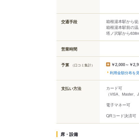
箱根湯本駅から徒
交通手段
箱根湯本駅前の温
塔ノ沢駅から638
営業時間
予算
（口コミ集計）
￥2,000～￥2,9
利用金額分布を
カード可
支払い方法
（VISA、Master
電子マネー可
QRコード決済可
席・設備