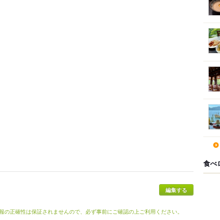
食べ
報の正確性は保証されませんので、必ず事前にご確認の上ご利用ください。