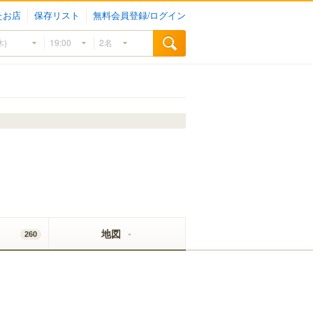
たお店
保存リスト
無料会員登録/ログイン
地図
260