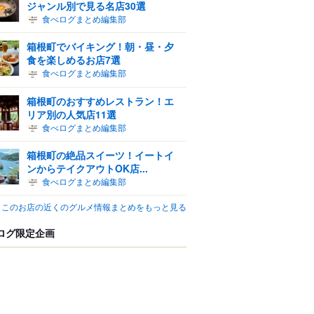
ジャンル別で見る名店30選
食べログまとめ編集部
箱根町でバイキング！朝・昼・夕
食を楽しめるお店7選
食べログまとめ編集部
箱根町のおすすめレストラン！エ
リア別の人気店11選
食べログまとめ編集部
箱根町の絶品スイーツ！イートイ
ンからテイクアウトOK店...
食べログまとめ編集部
このお店の近くのグルメ情報まとめをもっと見る
ログ限定企画