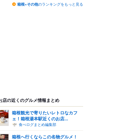
箱根×その他
のランキングをもっと見る
お店の近くのグルメ情報まとめ
箱根観光で寄りたいレトロなカフ
ェ！箱根湯本駅近くのお店...
食べログまとめ編集部
箱根へ行くならこの名物グルメ！