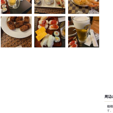
周辺
箱根
す。