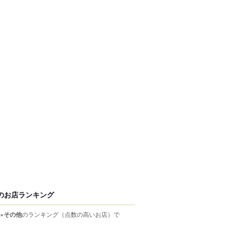
のお店ランキング
×その他
のランキング
（点数の高いお店）
で