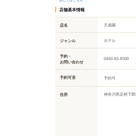
店舗基本情報
天成園
店名
ホテル
ジャンル
予約・
0460-83-8500
お問い合わせ
予約可否
予約可
神奈川県
足柄下郡
住所