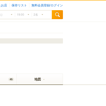
たお店
保存リスト
無料会員登録/ログイン
地図
45