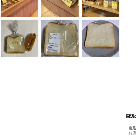
周辺
南足
お店