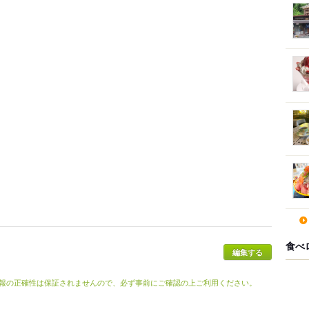
食べ
報の正確性は保証されませんので、必ず事前にご確認の上ご利用ください。