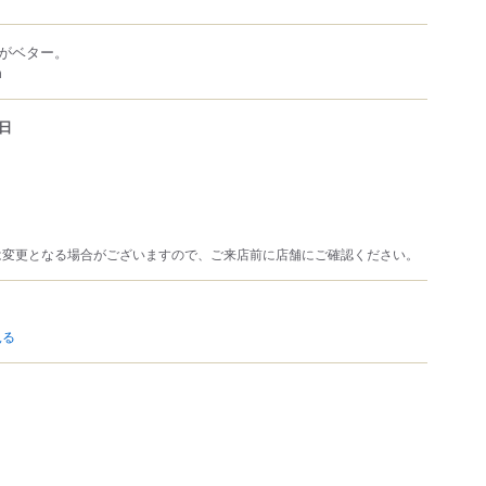
がベター。
m
日
は変更となる場合がございますので、ご来店前に店舗にご確認ください。
見る