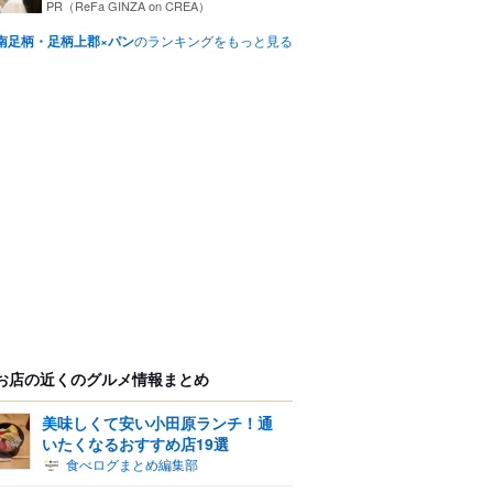
PR（ReFa GINZA on CREA）
南足柄・足柄上郡×パン
のランキングをもっと見る
お店の近くのグルメ情報まとめ
美味しくて安い小田原ランチ！通
いたくなるおすすめ店19選
食べログまとめ編集部