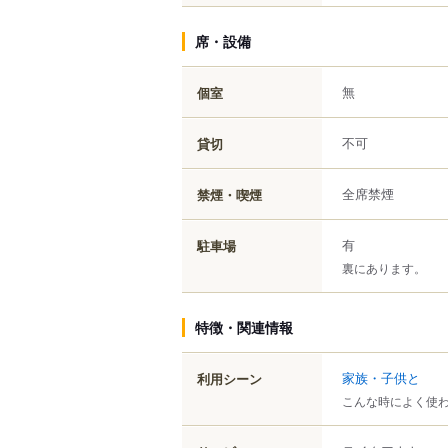
席・設備
無
個室
不可
貸切
全席禁煙
禁煙・喫煙
有
駐車場
裏にあります。
特徴・関連情報
家族・子供と
利用シーン
こんな時によく使