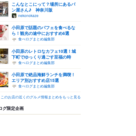
こんなとこにって？場所にあるパ
ン屋さん♪ 神奈川版
nekonokaze
小田原で話題のパフェを食べるな
ら！観光の途中におすすめ6選
食べログまとめ編集部
小田原のレトロなカフェ10選！城
下町でゆっくり過ごす至福の時
食べログまとめ編集部
小田原で絶品海鮮ランチを満喫！
エリア別おすすめ店15選
食べログまとめ編集部
このお店の近くのグルメ情報まとめをもっと見る
ログ限定企画