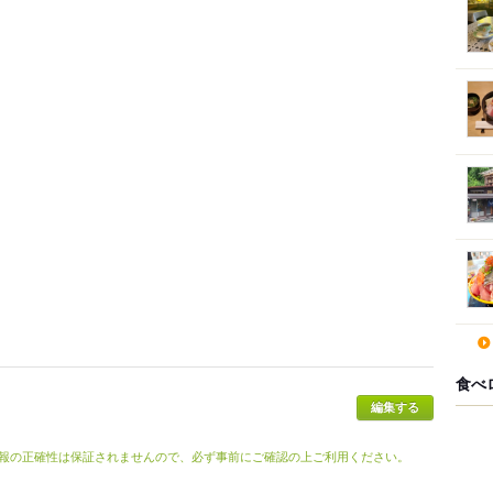
食べ
報の正確性は保証されませんので、必ず事前にご確認の上ご利用ください。