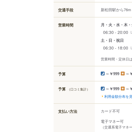
新松田駅から76m
交通手段
月・火・水・木・
営業時間
06:30 - 20:00
土・日・祝日
06:30 - 18:00
営業時間・定休日
予算
～￥999
～￥
予算
（口コミ集計）
～￥999
～￥
利用金額分布を
カード不可
支払い方法
電子マネー可
（交通系電子マネー（