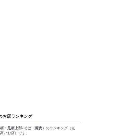
のお店ランキング
柄・足柄上郡×そば（蕎麦）
のランキング
（点
高いお店）
です。