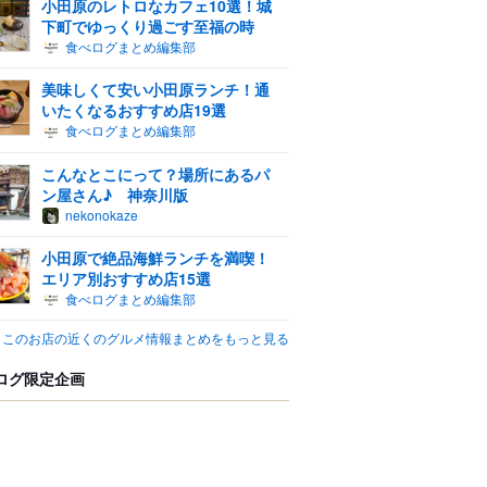
小田原のレトロなカフェ10選！城
下町でゆっくり過ごす至福の時
食べログまとめ編集部
美味しくて安い小田原ランチ！通
いたくなるおすすめ店19選
食べログまとめ編集部
こんなとこにって？場所にあるパ
ン屋さん♪ 神奈川版
nekonokaze
小田原で絶品海鮮ランチを満喫！
エリア別おすすめ店15選
食べログまとめ編集部
このお店の近くのグルメ情報まとめをもっと見る
ログ限定企画