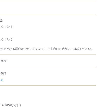
金
L.O. 19:45
L.O. 17:45
は変更となる場合がございますので、ご来店前に店舗にご確認ください。
999
999
見る
Suicaなど））