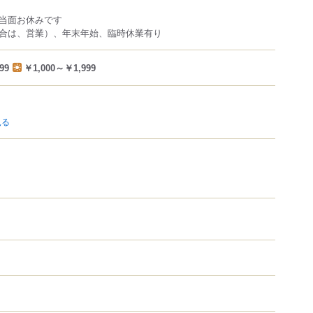
当面お休みです
合は、営業）、年末年始、臨時休業有り
99
￥1,000～￥1,999
見る