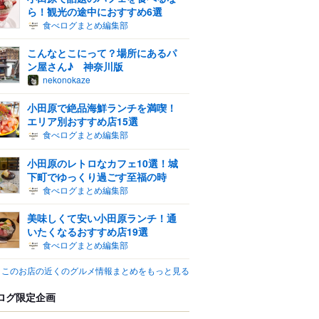
ら！観光の途中におすすめ6選
食べログまとめ編集部
こんなとこにって？場所にあるパ
ン屋さん♪ 神奈川版
nekonokaze
小田原で絶品海鮮ランチを満喫！
エリア別おすすめ店15選
食べログまとめ編集部
小田原のレトロなカフェ10選！城
下町でゆっくり過ごす至福の時
食べログまとめ編集部
美味しくて安い小田原ランチ！通
いたくなるおすすめ店19選
食べログまとめ編集部
このお店の近くのグルメ情報まとめをもっと見る
ログ限定企画