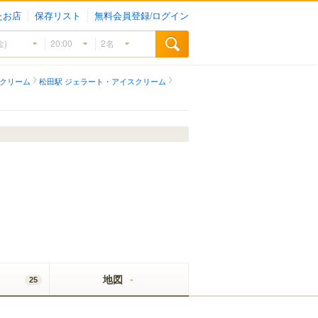
たお店
保存リスト
無料会員登録/ログイン
スクリーム
松田駅 ジェラート・アイスクリーム
地図
25