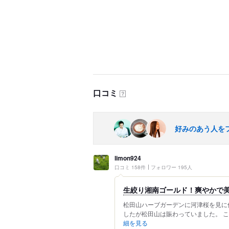
口コミ
？
好みのあう人を
limon924
口コミ 158件
フォロワー 195人
生絞り湘南ゴールド！爽やかで
松田山ハーブガーデンに河津桜を見に
したが松田山は賑わっていました。 こち
細を見る