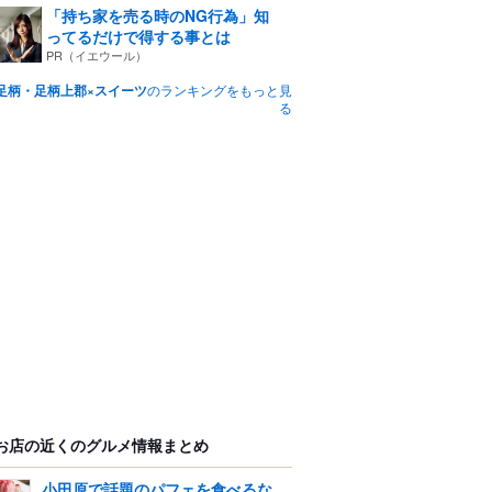
「持ち家を売る時のNG行為」知
ってるだけで得する事とは
PR（イエウール）
足柄・足柄上郡×スイーツ
のランキングをもっと見
る
お店の近くのグルメ情報まとめ
小田原で話題のパフェを食べるな