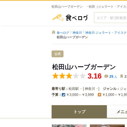
松田山ハーブガーデン - 松田（ジェラート・アイス
食べログ
食べログ
神奈川
神奈川 ジェラート・アイス
松田山ハーブガーデン
公式
松田山ハーブガーデン
3.16
25
人
2
最寄り駅：
松田駅
[
神奈川
]
ジャンル：
ジェ
予算：
￥3,000～￥3,999
￥1,000～￥1,9
トップ
メニ