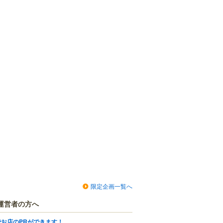
限定企画一覧へ
運営者の方へ
でお店のPRができます！