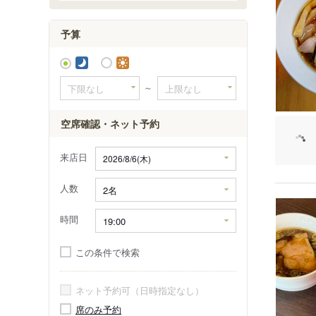
予算
～
空席確認・ネット予約
来店日
人数
時間
この条件で検索
ネット予約可（日時指定なし）
席のみ予約