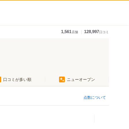
｜
1,561
128,997
店舗
口コミ
口コミが多い順
ニューオープン
点数について