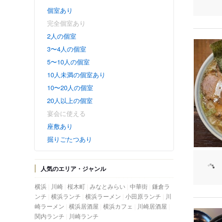
個室あり
完全個室あり
2人の個室
3〜4人の個室
5〜10人の個室
10人未満の個室あり
10〜20人の個室
20人以上の個室
宴会に使える
座敷あり
掘りごたつあり
人気のエリア・ジャンル
横浜
川崎
桜木町
みなとみらい
中華街
鎌倉ラ
ンチ
横浜ランチ
横浜ラーメン
小田原ランチ
川
崎ラーメン
横浜居酒屋
横浜カフェ
川崎居酒屋
関内ランチ
川崎ランチ