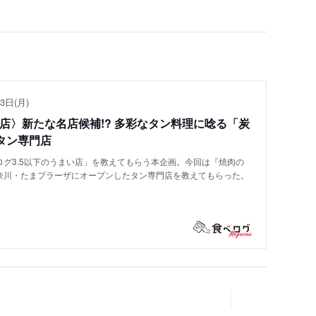
3日(月)
い店〉新たな名店候補!? 多彩なタン料理に唸る「炭
タン専門店
グ3.5以下のうまい店」を教えてもらう本企画。今回は『焼肉の
奈川・たまプラーザにオープンしたタン専門店を教えてもらった。