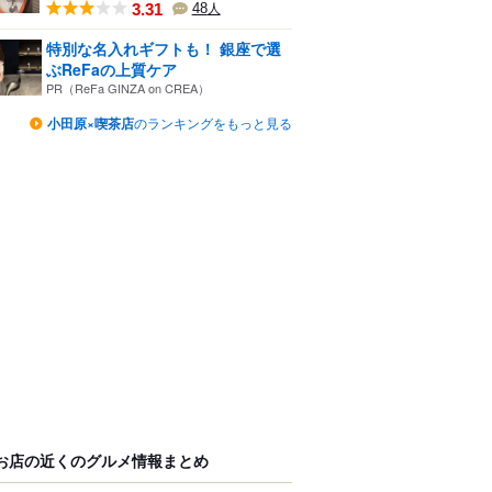
3.31
48
人
特別な名入れギフトも！ 銀座で選
ぶReFaの上質ケア
PR（ReFa GINZA on CREA）
小田原×喫茶店
のランキングをもっと見る
お店の近くのグルメ情報まとめ