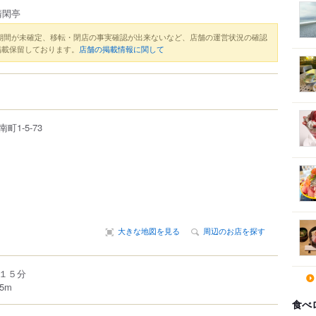
清閑亭
期間が未確定、移転・閉店の事実確認が出来ないなど、店舗の運営状況の確認
掲載保留しております。
店舗の掲載情報に関して
南町
1-5-73
大きな地図を見る
周辺のお店を探す
１５分
5m
食べ