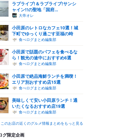
ラブライブ!＆ラブライブ!サンシ
ャイン!!の聖地「国府...
大帝オレ
小田原のレトロなカフェ10選！城
下町でゆっくり過ごす至福の時
食べログまとめ編集部
小田原で話題のパフェを食べるな
ら！観光の途中におすすめ6選
食べログまとめ編集部
小田原で絶品海鮮ランチを満喫！
エリア別おすすめ店15選
食べログまとめ編集部
美味しくて安い小田原ランチ！通
いたくなるおすすめ店19選
食べログまとめ編集部
このお店の近くのグルメ情報まとめをもっと見る
ログ限定企画